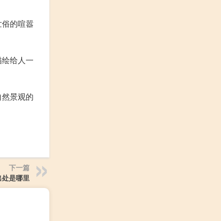
世俗的喧嚣
描绘给人一
自然景观的
下一篇
出处是哪里