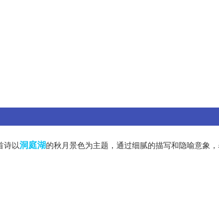
洞庭湖
首诗以
的秋月景色为主题，通过细腻的描写和隐喻意象，