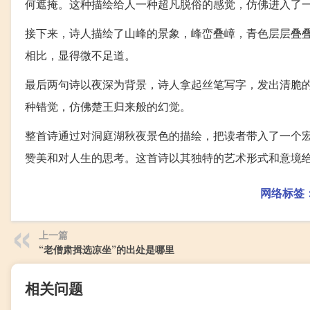
何遮掩。这种描绘给人一种超凡脱俗的感觉，仿佛进入了
接下来，诗人描绘了山峰的景象，峰峦叠嶂，青色层层叠
相比，显得微不足道。
最后两句诗以夜深为背景，诗人拿起丝笔写字，发出清脆
种错觉，仿佛楚王归来般的幻觉。
整首诗通过对洞庭湖秋夜景色的描绘，把读者带入了一个
赞美和对人生的思考。这首诗以其独特的艺术形式和意境
网络标签
上一篇
“老僧肃揖选凉坐”的出处是哪里
相关问题