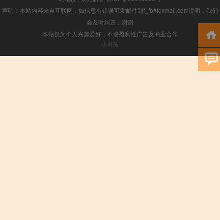
声明：本站内容来自互联网，如信息有错误可发邮件到f_fb#foxmail.com说明，我们
会及时纠正，谢谢
本站仅为个人兴趣爱好，不接盈利性广告及商业合作
小男孩