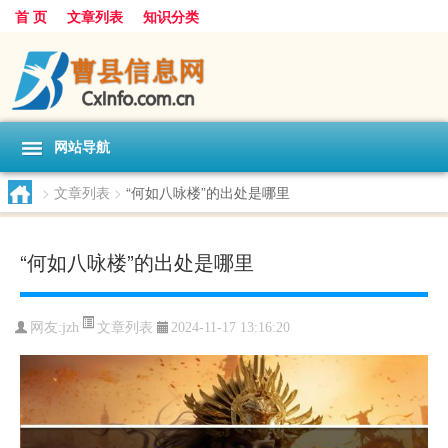
首 页
文章列表
知识分类
网站导航
>
文章列表
>
“何如八咏楼”的出处是哪里
“何如八咏楼”的出处是哪里
文章列表
网友:
jzh
2024-11-17 13:16:20