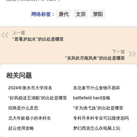
网络标签：
唐代
文宗
荥阳
上一篇
“君看岁如水”的出处是哪里
下一篇
“东风吹尽南风来”的出处是哪里
相关问题
2024年衡水市大学排名
东北春节什么食物不易坏
“好风稳送五湖船”的出处是哪里
battlefield hard攻略
招商是什么意思
“非为渔弋故”的出处是哪里
北大年龄最小的本科生
专科升本科专业可以随便选吗
赵云使用攻略
梦幻西游怎么在电脑上玩