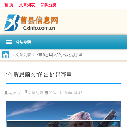
首 页
文章列表
知识分类
网站导航
>
文章列表
>
“何暇思幽玄”的出处是哪里
“何暇思幽玄”的出处是哪里
文章列表
网友:
jzh
2024-11-18 00:14:45