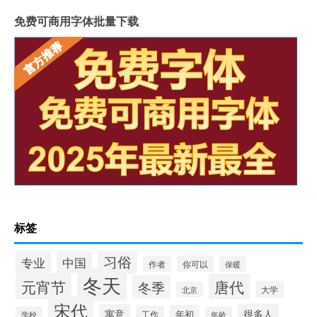
免费可商用字体批量下载
标签
习俗
专业
中国
你可以
作者
保暖
冬天
元宵节
唐代
冬季
大学
北京
宋代
很多人
寓意
年初
工作
学校
年龄