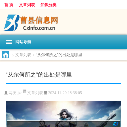
首 页
文章列表
知识分类
网站导航
>
文章列表
>
“从尔何所之”的出处是哪里
“从尔何所之”的出处是哪里
文章列表
网友:
jzc
2024-11-20 18:38:05