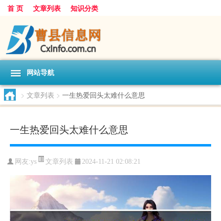
首 页
文章列表
知识分类
网站导航
>
文章列表
>
一生热爱回头太难什么意思
一生热爱回头太难什么意思
文章列表
网友:
ys
2024-11-21 02:08:21