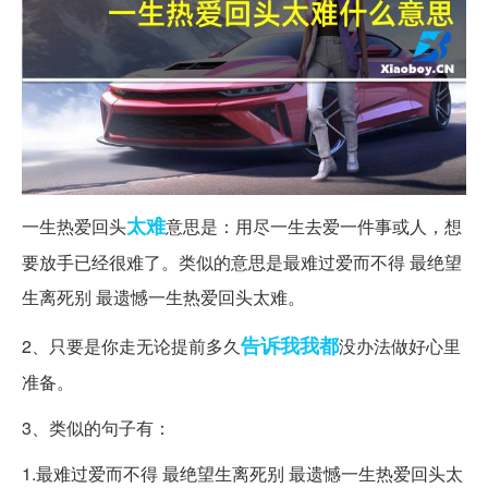
太难
一生热爱回头
意思是：用尽一生去爱一件事或人，想
要放手已经很难了。类似的意思是最难过爱而不得 最绝望
生离死别 最遗憾一生热爱回头太难。
告诉我
我都
2、只要是你走无论提前多久
没办法做好心里
准备。
3、类似的句子有：
1.最难过爱而不得 最绝望生离死别 最遗憾一生热爱回头太