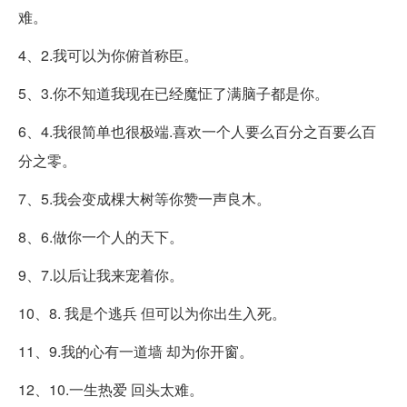
难。
4、2.我可以为你俯首称臣。
5、3.你不知道我现在已经魔怔了满脑子都是你。
6、4.我很简单也很极端.喜欢一个人要么百分之百要么百
分之零。
7、5.我会变成棵大树等你赞一声良木。
8、6.做你一个人的天下。
9、7.以后让我来宠着你。
10、8. 我是个逃兵 但可以为你出生入死。
11、9.我的心有一道墙 却为你开窗。
12、10.一生热爱 回头太难。