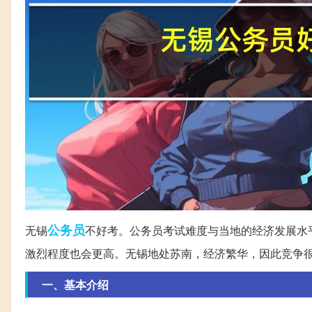
公务员
无锡
不好考。公务员考试难度与当地的经济发展水
激烈程度也会更高。无锡地处苏南，经济繁华，因此竞争
一、基本介绍