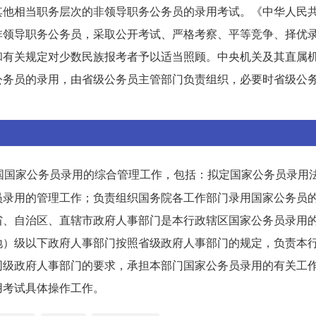
其他相当职务层次的非领导职务公务员的录用考试。《中华人民
非领导职务公务员，采取公开考试、严格考察、平等竞争、择优
和有关规定对少数民族报考者予以适当照顾。中央机关及其直属
公务员的录用，由省级公务员主管部门负责组织，必要时省级公
国国家公务员录用的综合管理工作，包括：拟定国家公务员录用
员录用的管理工作；负责组织国务院各工作部门录用国家公务员
省、自治区、直辖市政府人事部门是本行政辖区国家公务员录用
地）级以下政府人事部门按照省级政府人事部门的规定，负责本
同级政府人事部门的要求，承担本部门国家公务员录用的有关工
用考试具体操作工作。