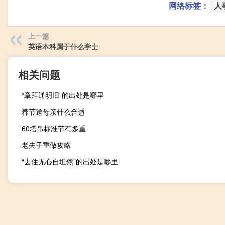
网络标签：
人
上一篇
英语本科属于什么学士
相关问题
“章拜通明旧”的出处是哪里
春节送母亲什么合适
60塔吊标准节有多重
老夫子重做攻略
“去住无心自坦然”的出处是哪里