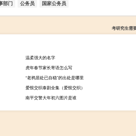
事部门
公务员
国家公务员
考研究生需
温柔强大的名字
虎年春节家长寄语怎么写
“老鸦居处已自稳”的出处是哪里
爱恨交织泰剧全集（爱恨交织）
南平交警大年初六图片是谁