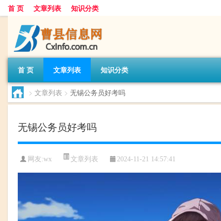
首 页
文章列表
知识分类
首 页
文章列表
知识分类
>
文章列表
>
无锡公务员好考吗
无锡公务员好考吗
文章列表
网友:
wx
2024-11-21 14:57:41