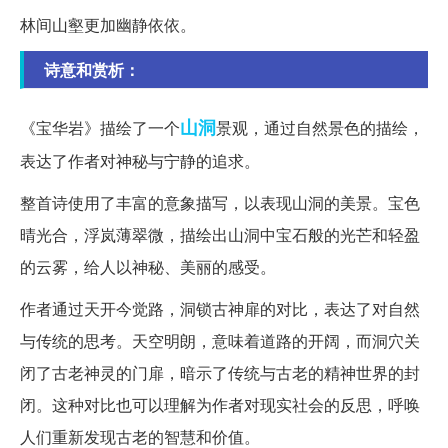
林间山壑更加幽静依依。
诗意和赏析：
山洞
《宝华岩》描绘了一个
景观，通过自然景色的描绘，
表达了作者对神秘与宁静的追求。
整首诗使用了丰富的意象描写，以表现山洞的美景。宝色
晴光合，浮岚薄翠微，描绘出山洞中宝石般的光芒和轻盈
的云雾，给人以神秘、美丽的感受。
作者通过天开今觉路，洞锁古神扉的对比，表达了对自然
与传统的思考。天空明朗，意味着道路的开阔，而洞穴关
闭了古老神灵的门扉，暗示了传统与古老的精神世界的封
闭。这种对比也可以理解为作者对现实社会的反思，呼唤
人们重新发现古老的智慧和价值。