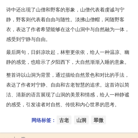
诗中还出现了山僧和野客的形象，山僧代表着虔诚与宁
静，野客则代表着自由与随性。淡拂山僧帽，闲随野客
衣，表达了作者希望能够在这个山洞中与自然融为一体，
感受到宁静与自由。
最后两句，日斜凉吹起，林壑更依依，给人一种温凉、幽
静的感觉，也暗示了夕阳西下，大自然渐渐入睡的意象。
整首诗以山洞为背景，通过描绘自然景色和对比的手法，
表达了作者对宁静、自由和古老智慧的追求。这首诗以简
洁、清新的语言展现了山洞的美景和情感，给人一种静谧
的感受，引发读者对自然、传统和内心世界的思考。
网络标签：
古老
山洞
翠微