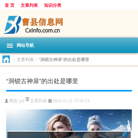
首 页
文章列表
知识分类
网站导航
>
文章列表
>
“洞锁古神扉”的出处是哪里
“洞锁古神扉”的出处是哪里
文章列表
网友:
jzd
2024-11-21 17:56:13