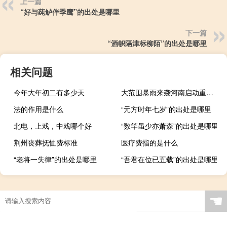
上一篇
“好与莼鲈伴季鹰”的出处是哪里
下一篇
“酒帜隔津标柳陌”的出处是哪里
相关问题
今年大年初二有多少天
大范围暴雨来袭河南启动重大气象灾害（暴雨）Ⅲ级应急响应
法的作用是什么
“元方时年七岁”的出处是哪里
北电，上戏，中戏哪个好
“数竿虽少亦萧森”的出处是哪里
荆州丧葬抚恤费标准
医疗费指的是什么
“老将一失律”的出处是哪里
“吾君在位已五载”的出处是哪里
☚