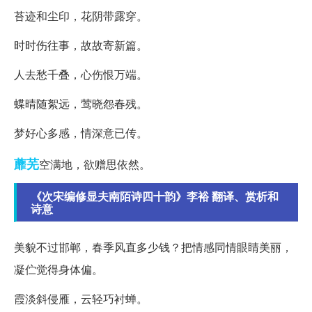
苔迹和尘印，花阴带露穿。
时时伤往事，故故寄新篇。
人去愁千叠，心伤恨万端。
蝶晴随絮远，莺晓怨春残。
梦好心多感，情深意已传。
蘼芜
空满地，欲赠思依然。
《次宋编修显夫南陌诗四十韵》李裕 翻译、赏析和
诗意
美貌不过邯郸，春季风直多少钱？把情感同情眼睛美丽，
凝伫觉得身体偏。
霞淡斜侵雁，云轻巧衬蝉。