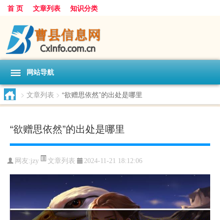
首 页
文章列表
知识分类
网站导航
>
文章列表
>
“欲赠思依然”的出处是哪里
“欲赠思依然”的出处是哪里
文章列表
网友:
jzy
2024-11-21 18:12:06