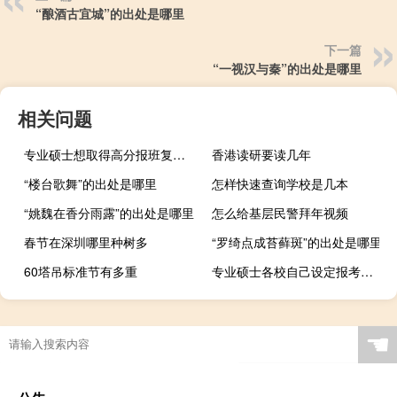
“酿酒古宜城”的出处是哪里
下一篇
“一视汉与秦”的出处是哪里
相关问题
专业硕士想取得高分报班复习效果最佳吗
香港读研要读几年
“楼台歌舞”的出处是哪里
怎样快速查询学校是几本
“姚魏在香分雨露”的出处是哪里
怎么给基层民警拜年视频
春节在深圳哪里种树多
“罗绮点成苔藓斑”的出处是哪里
60塔吊标准节有多重
专业硕士各校自己设定报考条件吗
☚