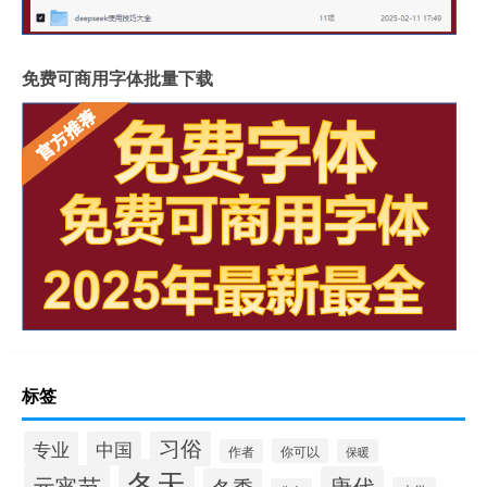
免费可商用字体批量下载
标签
习俗
专业
中国
你可以
作者
保暖
冬天
元宵节
唐代
冬季