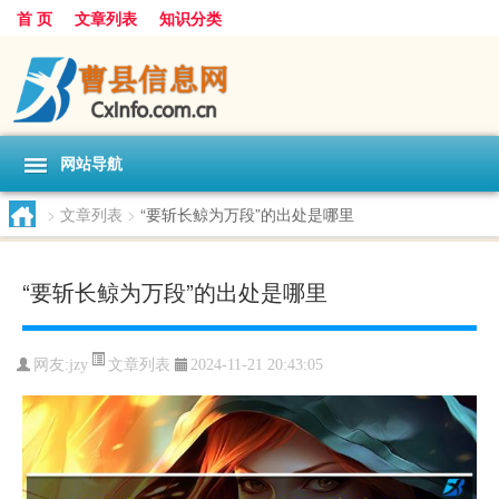
首 页
文章列表
知识分类
网站导航
>
文章列表
>
“要斩长鲸为万段”的出处是哪里
“要斩长鲸为万段”的出处是哪里
文章列表
网友:
jzy
2024-11-21 20:43:05