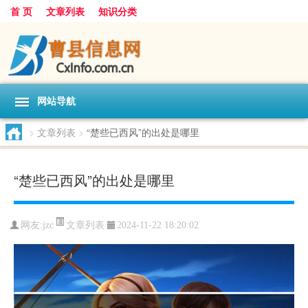
首 页
文章列表
知识分类
网站导航
>
文章列表
>
“楚些已西风”的出处是哪里
“楚些已西风”的出处是哪里
文章列表
网友:
jzc
2024-11-22 18:20:02