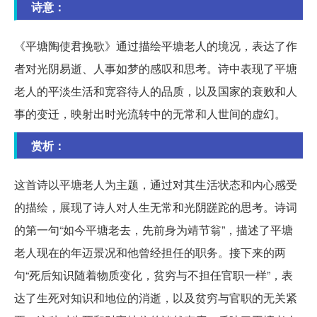
诗意：
《平塘陶使君挽歌》通过描绘平塘老人的境况，表达了作
者对光阴易逝、人事如梦的感叹和思考。诗中表现了平塘
老人的平淡生活和宽容待人的品质，以及国家的衰败和人
事的变迁，映射出时光流转中的无常和人世间的虚幻。
赏析：
这首诗以平塘老人为主题，通过对其生活状态和内心感受
的描绘，展现了诗人对人生无常和光阴蹉跎的思考。诗词
的第一句“如今平塘老去，先前身为靖节翁”，描述了平塘
老人现在的年迈景况和他曾经担任的职务。接下来的两
句“死后知识随着物质变化，贫穷与不担任官职一样”，表
达了生死对知识和地位的消逝，以及贫穷与官职的无关紧