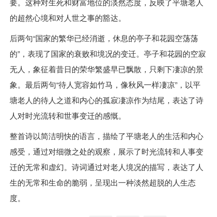
要。这种对生死和财富地位的淡然态度，反映了平塘老人
的超然心境和对人世之事的豁达。
后两句“国家的繁华已经消逝，休息的亭子和花园空荡荡
的”，表现了国家的衰败和境况的变迁。亭子和花园的空寂
无人，象征着昔日的荣华繁盛早已飘散，只剩下凄凉的景
象。最后两句“待人宽容如竹马，像秋风一样凄凉”，以平
塘老人的待人之道和内心的孤寂凄凉作为结尾，表达了诗
人对时光流转和世事变迁的感慨。
整首诗以简洁明快的语言，描绘了平塘老人的生活和内心
感受，通过对细微之处的观察，展示了时光流转和人事变
迁的无常和虚幻。诗词通过对老人境况的描写，表达了人
生的无常和生命的脆弱，呈现出一种淡然超脱的人生态
度。