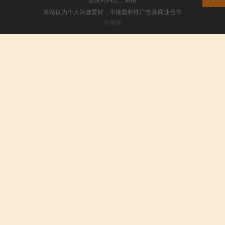
本站仅为个人兴趣爱好，不接盈利性广告及商业合作
小男孩