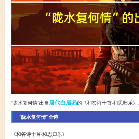
唐代
白居易
“陇水复何情”出自
的《和答诗十首·和思归乐》
“陇水复何情”全诗
《和答诗十首·和思归乐》