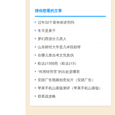
猜你想看的文章
过年32个菜有啥讲究吗
冬天是麦子
梦幻西游分几类人
山东财经大学是几本院校呀
在哪儿查自考文凭真伪
欧达z15拍照（欧达z15）
“何用转劳苦”的出处是哪里
安踏广告视频创意短片（安踏广告）
苹果手机山寨版测评（苹果手机山寨版）
群星战攻略