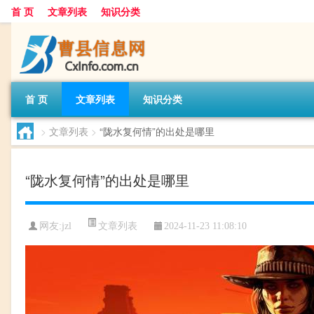
首 页
文章列表
知识分类
首 页
文章列表
知识分类
>
文章列表
>
“陇水复何情”的出处是哪里
“陇水复何情”的出处是哪里
文章列表
网友:
jzl
2024-11-23 11:08:10