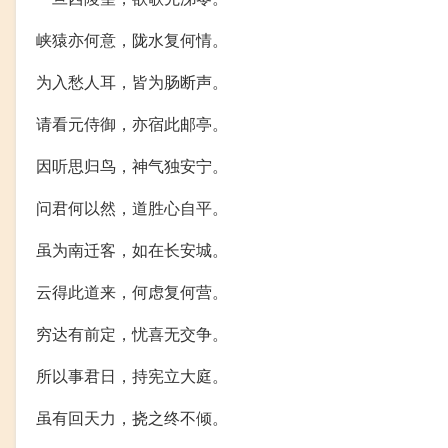
峡猿亦何意，陇水复何情。
为入愁人耳，皆为肠断声。
请看元侍御，亦宿此邮亭。
因听思归鸟，神气独安宁。
问君何以然，道胜心自平。
虽为南迁客，如在长安城。
云得此道来，何虑复何营。
穷达有前定，忧喜无交争。
所以事君日，持宪立大庭。
虽有回天力，挠之终不倾。