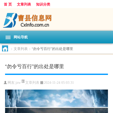
首 页
文章列表
知识分类
网站导航
>
文章列表
>
“勿令亏百行”的出处是哪里
“勿令亏百行”的出处是哪里
文章列表
网友:
jzw
2024-11-24 05:03:31