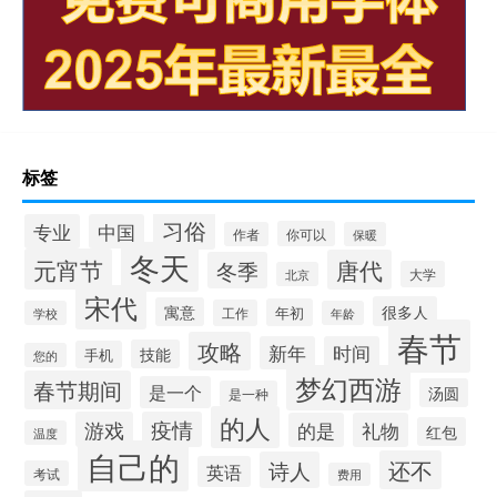
标签
习俗
专业
中国
你可以
作者
保暖
冬天
元宵节
唐代
冬季
大学
北京
宋代
很多人
寓意
年初
工作
学校
年龄
春节
攻略
新年
时间
技能
手机
您的
梦幻西游
春节期间
是一个
汤圆
是一种
的人
游戏
疫情
的是
礼物
红包
温度
自己的
还不
诗人
英语
考试
费用