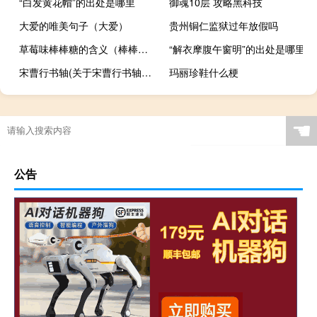
“白发黄花帽”的出处是哪里
御魂10层 攻略黑科技
大爱的唯美句子（大爱）
贵州铜仁监狱过年放假吗
草莓味棒棒糖的含义（棒棒糖的含义）
“解衣摩腹午窗明”的出处是哪里
宋曹行书轴(关于宋曹行书轴简述)
玛丽珍鞋什么梗
☚
公告