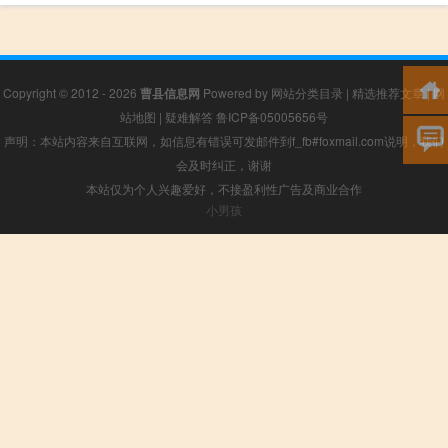
Copyright © 2012 - 2026
曹县信息网
Powered by
网站分类目录
|
精选推荐文章
|
网
站地图
|
疑难解答
鲁ICP备05005656号
声明：本站内容来自互联网，如信息有错误可发邮件到f_fb#foxmail.com说明，我们
会及时纠正，谢谢
本站仅为个人兴趣爱好，不接盈利性广告及商业合作
小男孩