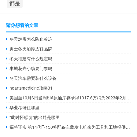
都是
猜你想看的文章
冬天鸡蛋怎么防止冷冻
男士冬天加厚皮鞋品牌
冬天福建有什么规定吗
丰城花卉小镇要门票吗
冬天汽车需要装什么设备
heartsmedicine攻略31
美国至10月6日当周EIA原油库存录得1017.6万桶为2023年2月10日当周以来新高
毕业考研住哪里
“此时怀感切”的出处是哪里
福特证实 第14代F-150将配备车载发电机来为工具和工地提供动力