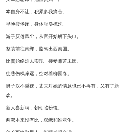
本自身不让，积累多我痛苦。
早晚疲倦床，身体耻辱梳洗。
游子厌倦风尘，从官开始解下头巾。
整装前往南郢，脂驾出西秦国。
比翼始终难以实现，接受雌苦未因。
徒悲伤枫岸远，空对着柳园春。
男子汉不重视，丈夫对她的情意也已不再有，又有了新
欢。
新人喜新聘，朝朝临粉镜。
两鸳本来没有比，双蛾和谁竞争。