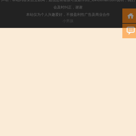
会及时纠正，谢谢
本站仅为个人兴趣爱好，不接盈利性广告及商业合作
小男孩