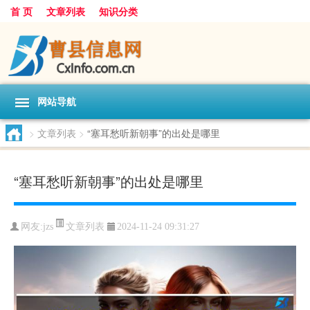
首 页
文章列表
知识分类
网站导航
>
文章列表
>
“塞耳愁听新朝事”的出处是哪里
“塞耳愁听新朝事”的出处是哪里
文章列表
网友:
jzs
2024-11-24 09:31:27