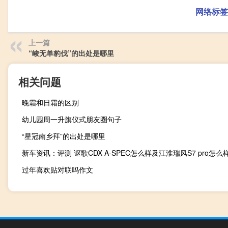
网络标签
上一篇
“峻无单豹伐”的出处是哪里
相关问题
晚霜和日霜的区别
幼儿园周一升旗仪式朋友圈句子
“星冠南乡拜”的出处是哪里
新车资讯：评测 讴歌CDX A-SPEC怎么样及江淮瑞风S7 pro怎么
过年喜欢贴对联吗作文