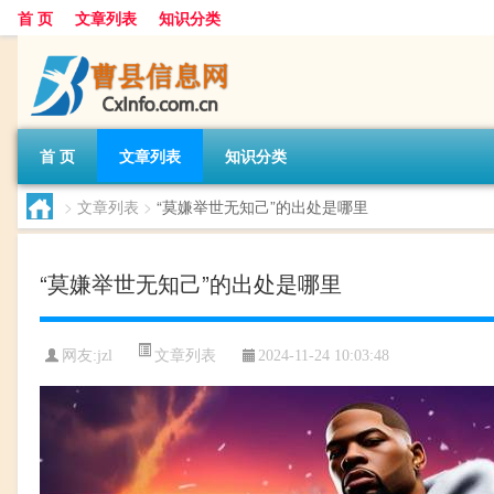
首 页
文章列表
知识分类
首 页
文章列表
知识分类
>
文章列表
>
“莫嫌举世无知己”的出处是哪里
“莫嫌举世无知己”的出处是哪里
文章列表
网友:
jzl
2024-11-24 10:03:48