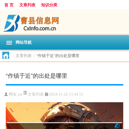
首 页
文章列表
知识分类
网站导航
>
文章列表
>
“作镇于近”的出处是哪里
“作镇于近”的出处是哪里
文章列表
网友:
jzz
2024-11-24 13:44:51