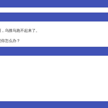
啊，乌骓马跑不起来了。
把你怎么办？