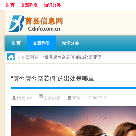
首 页
文章列表
知识分类
首 页
文章列表
知识分类
>
文章列表
>
“虞兮虞兮奈若何”的出处是哪里
“虞兮虞兮奈若何”的出处是哪里
文章列表
网友:
jzy
2024-11-25 00:35:21