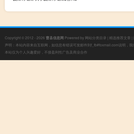
Copyright © 2012 - 2026
曹县信息网
Powered by
网站分类目录
|
精选推荐文章
|
声明：本站内容来自互联网，如信息有错误可发邮件到f_fb#foxmail.com说明
本站仅为个人兴趣爱好，不接盈利性广告及商业合作