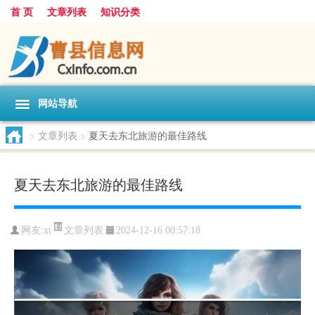
首 页
文章列表
知识分类
网站导航
>
文章列表
>
夏天去东北旅游的最佳路线
夏天去东北旅游的最佳路线
文章列表
网友:
xt
2024-12-16 00:57:18