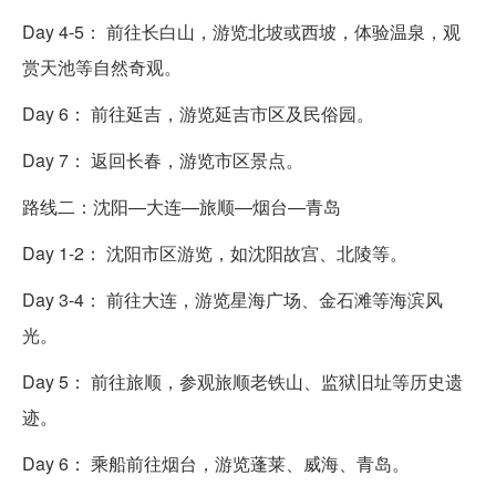
Day 4-5： 前往长白山，游览北坡或西坡，体验温泉，观
赏天池等自然奇观。
Day 6： 前往延吉，游览延吉市区及民俗园。
Day 7： 返回长春，游览市区景点。
路线二：沈阳—大连—旅顺—烟台—青岛
Day 1-2： 沈阳市区游览，如沈阳故宫、北陵等。
Day 3-4： 前往大连，游览星海广场、金石滩等海滨风
光。
Day 5： 前往旅顺，参观旅顺老铁山、监狱旧址等历史遗
迹。
Day 6： 乘船前往烟台，游览蓬莱、威海、青岛。