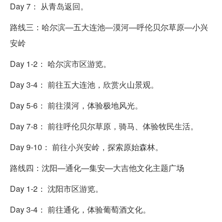
Day 7： 从青岛返回。
路线三：哈尔滨—五大连池—漠河—呼伦贝尔草原—小兴
安岭
Day 1-2： 哈尔滨市区游览。
Day 3-4： 前往五大连池，欣赏火山景观。
Day 5-6： 前往漠河，体验极地风光。
Day 7-8： 前往呼伦贝尔草原，骑马、体验牧民生活。
Day 9-10： 前往小兴安岭，探索原始森林。
路线四：沈阳—通化—集安—大吉他文化主题广场
Day 1-2： 沈阳市区游览。
Day 3-4： 前往通化，体验葡萄酒文化。