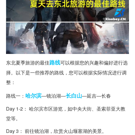
路线
东北夏季旅游的最佳
可以根据您的兴趣和偏好进行选
择。以下是一些推荐的路线，您可以根据实际情况进行调
整：
哈尔滨
长白山
路线一：
—镜泊湖—
—延吉—长春
Day 1-2： 哈尔滨市区游览，如中央大街、圣索菲亚大教
堂等。
Day 3： 前往镜泊湖，欣赏火山堰塞湖的美景。