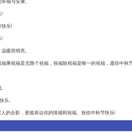
的幸福与安康。
!
快乐!
!
，温暖而明亮。
，祝福乘祝福是无限个祝福，祝福除祝福是唯一的祝福，愿你中秋节
成。
的快乐。
人的合影，更能表达你的情感和祝福。祝你中秋节快乐!