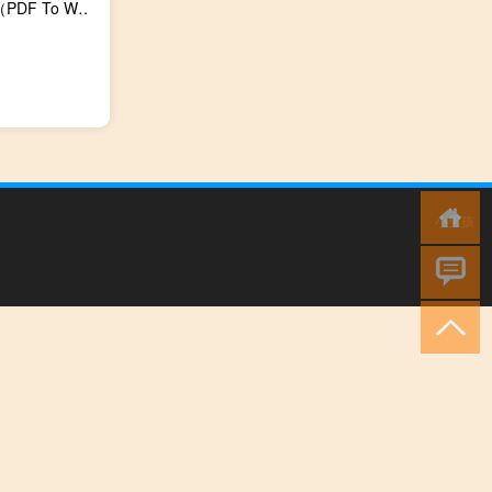
PDF To Word Converter在线转换工具 V5.0.0 中文免费版（PDF To Word Converter在线转换工具 V5.0.0 中文免费版功能简介）
小男孩