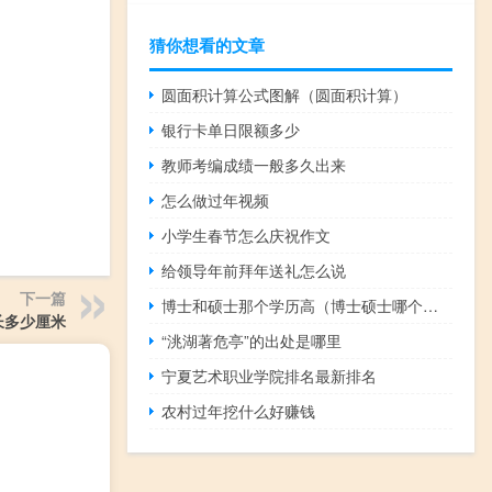
猜你想看的文章
圆面积计算公式图解（圆面积计算）
银行卡单日限额多少
教师考编成绩一般多久出来
怎么做过年视频
小学生春节怎么庆祝作文
给领导年前拜年送礼怎么说
下一篇
博士和硕士那个学历高（博士硕士哪个学历高）
长多少厘米
“洮湖著危亭”的出处是哪里
宁夏艺术职业学院排名最新排名
农村过年挖什么好赚钱