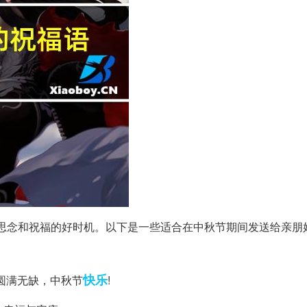
思念和祝福的好时机。以下是一些适合在中秋节期间发送给亲朋
快乐
圆满无缺，中秋节
!