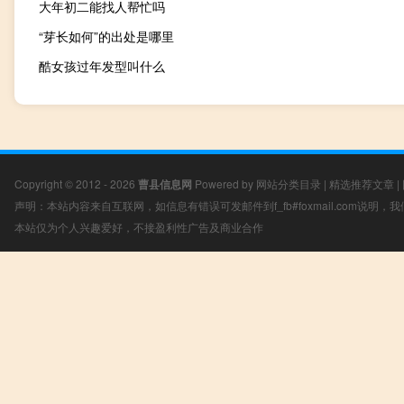
大年初二能找人帮忙吗
“芽长如何”的出处是哪里
酷女孩过年发型叫什么
Copyright © 2012 - 2026
曹县信息网
Powered by
网站分类目录
|
精选推荐文章
|
声明：本站内容来自互联网，如信息有错误可发邮件到f_fb#foxmail.com说明
本站仅为个人兴趣爱好，不接盈利性广告及商业合作