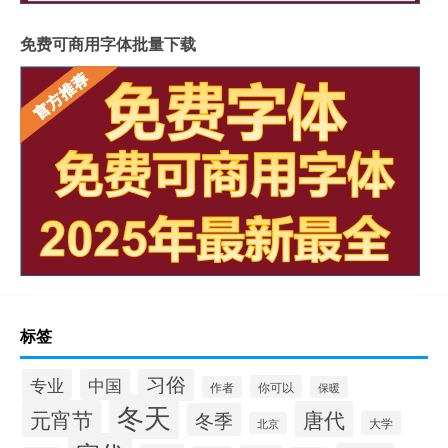
免费可商用字体批量下载
标签
习俗
专业
中国
你可以
作者
保暖
冬天
元宵节
唐代
冬季
大学
北京