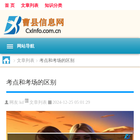
首 页
文章列表
知识分类
网站导航
>
文章列表
>
考点和考场的区别
考点和考场的区别
文章列表
网友:
kd
2024-12-25 05:01:29