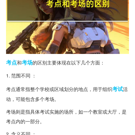
考点
考场
和
的区别主要体现在以下几个方面：
1. 范围不同 ：
考试
考点通常指整个学校或区域划分的地点，用于组织
活
动，可能包含多个考场。
考场则是指具体考试实施的场所，如一个教室或大厅，是
考点内的一部分。
2. 含义不同 ：