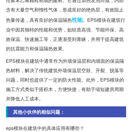
性聚苯乙烯颗粒制成的建材。它通过加热发泡而成，内部
含有大量空气和惰性气体，形成良好的绝热层，有效阻止
性能
热量传递，具有良好的保温隔热
。EPS模块在建筑行
业中因其独特的性能和优势，如轻质高强、节能环保、高
效保温、快速施工等，正逐渐受到青睐，并用于提高建筑
的抗震能力和保温隔热效果。
EPS模块在建筑中通常作为外墙保温层和内墙面的保温隔
热材料，解决了传统建筑外墙保温层空鼓、开裂、脱落等
问题，同时也提供了一定的防火性能。此外，EPS模块的
施工方式类似于搭积木，方便快捷，有助于缩短建房周期
并降低人工成本。
其他小伙伴的相似问题：
eps模块在建筑中的具体应用有哪些？