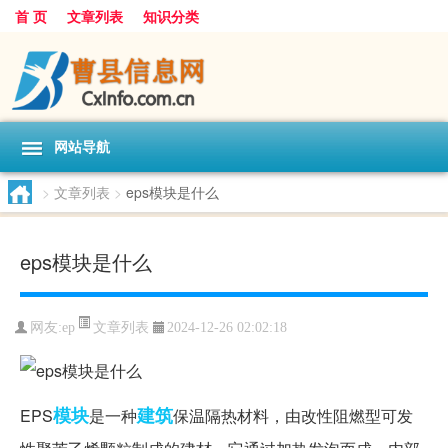
首 页
文章列表
知识分类
网站导航
>
文章列表
>
eps模块是什么
eps模块是什么
文章列表
网友:
ep
2024-12-26 02:02:18
模块
建筑
EPS
是一种
保温隔热材料，由改性阻燃型可发