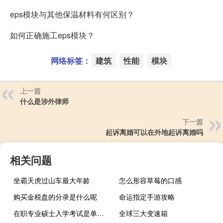
eps模块与其他保温材料有何区别？
如何正确施工eps模块？
网络标签：
建筑
性能
模块
上一篇
什么是涉外律师
下一篇
起诉离婚可以在外地起诉离婚吗
相关问题
坐霸天虎过山车最大年龄
怎么形容草莓的口感
购买金税盘的分录是什么呢
命运指定手游攻略
在职专业硕士入学考试是单独进行的吗
全球三大变速箱