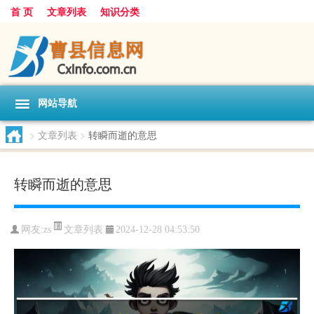
首 页
文章列表
知识分类
网站导航
>
文章列表
>
转瞬而逝的意思
转瞬而逝的意思
文章列表
网友:
zs
2024-12-28 04:53:50