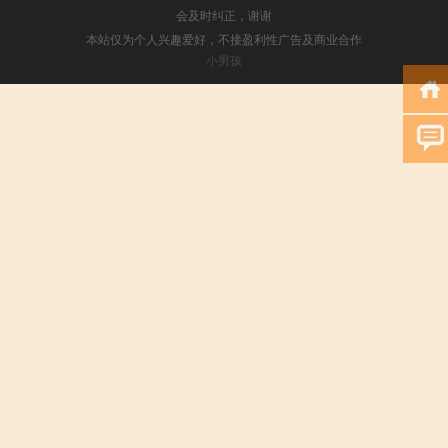
会及时纠正，谢谢
本站仅为个人兴趣爱好，不接盈利性广告及商业合作
小男孩