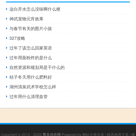
这白开水怎么没味啊什么梗
神武宠物元宵效果
与春节有关的图片小孩
327攻略
过年了该怎么回家英语
过年用面粉炸的是什么
自然资源和规划局是干什么的
桔子冬天用什么肥料好
湖州清泉武术学校怎么样
过年用什么清理血管
Copyright © 2012 - 2026
曹县信息网
Powered by
网站分类目录
|
精选推荐文章
|
网