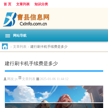
首 页
文章列表
知识分类
网站导航
>
文章列表
>
建行刷卡机手续费是多少
建行刷卡机手续费是多少
文章列表
网友:
jx
2025-01-06 11:44:12