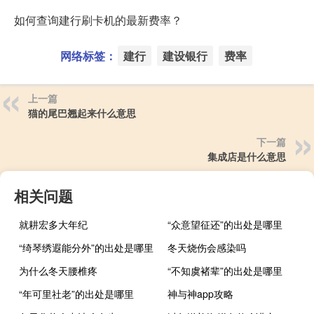
如何查询建行刷卡机的最新费率？
网络标签：
建行
建设银行
费率
上一篇
猫的尾巴翘起来什么意思
下一篇
集成店是什么意思
相关问题
就耕宏多大年纪
“众意望征还”的出处是哪里
“绮琴绣遐能分外”的出处是哪里
冬天烧伤会感染吗
为什么冬天腰椎疼
“不知虞褚辈”的出处是哪里
“年可里社老”的出处是哪里
神与神app攻略