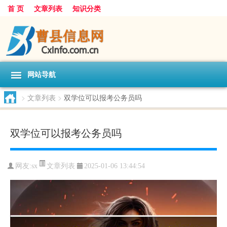
首 页
文章列表
知识分类
网站导航
>
文章列表
>
双学位可以报考公务员吗
双学位可以报考公务员吗
文章列表
网友:
sx
2025-01-06 13:44:54