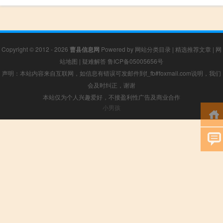
Copyright © 2012 - 2026
曹县信息网
Powered by
网站分类目录
|
精选推荐文章
|
网
站地图
|
疑难解答
鲁ICP备05005656号
声明：本站内容来自互联网，如信息有错误可发邮件到f_fb#foxmail.com说明，我们
会及时纠正，谢谢
本站仅为个人兴趣爱好，不接盈利性广告及商业合作
小男孩