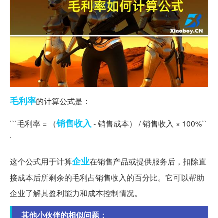
毛利率
的计算公式是：
销售收入
```毛利率 = （
- 销售成本） / 销售收入 × 100%``
`
企业
这个公式用于计算
在销售产品或提供服务后，扣除直
接成本后所剩余的毛利占销售收入的百分比。它可以帮助
企业了解其盈利能力和成本控制情况。
其他小伙伴的相似问题：