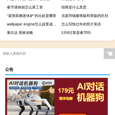
春节请病假怎么算工资
招商是什么意思
“梁燕双栖老休妒”的出处是哪里
北面羽绒服韩版和美版的区别
wallpaper engine怎么设置成开机自动换壁纸 wallpaperengine成人
怎么写快过年的照片英语
塞尔达 雨林攻略
2月8日算是春节吗
☚
公告