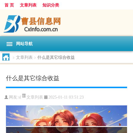
首 页
文章列表
知识分类
网站导航
>
文章列表
>
什么是其它综合收益
什么是其它综合收益
文章列表
网友:
sl
2025-01-11 03:51:23