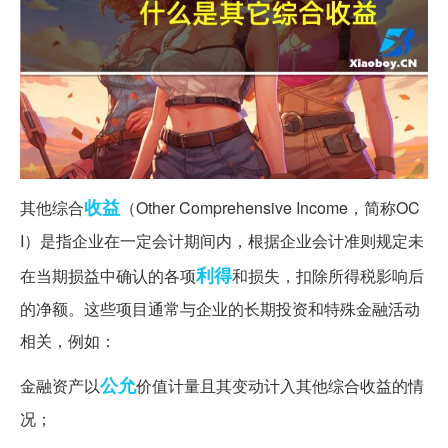
收益
其他综合
（Other Comprehensive Income，简称OC
I）是指企业在一定会计期间内，根据企业会计准则规定未
利得
在当期损益中确认的各项
和损失，扣除所得税影响后
的净额。这些项目通常与企业的长期投资和特殊金融活动
相关，例如：
公允
金融资产以
价值计量且其变动计入其他综合收益的情
况；