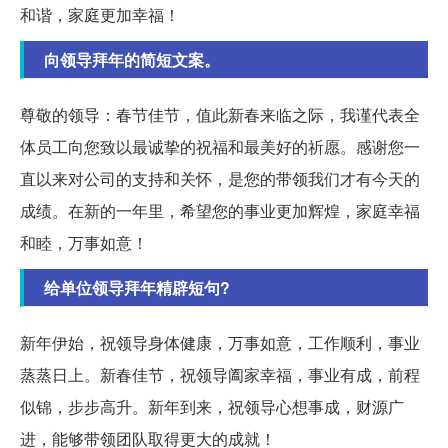
和谐，家庭更加幸福！
向领导拜年的简短文案。
尊敬的领导：春节佳节，值此新春来临之际，我谨代表全
体员工向您致以最诚挚的祝福和最美好的祈愿。感谢您一
直以来对公司的支持和关怀，是您的带领我们才有今天的
成绩。在新的一年里，希望您的事业更加辉煌，家庭幸福
和睦，万事如意！
给单位领导拜年精辟短句?
新年伊始，祝领导身体健康，万事如意，工作顺利，事业
蒸蒸日上。新春佳节，祝领导阖家幸福，事业有成，前程
似锦，步步高升。新年到来，祝领导心想事成，财源广
进，能够带领团队取得更大的成就！