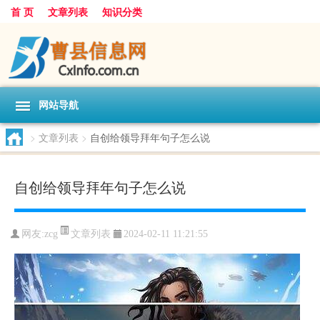
首 页
文章列表
知识分类
网站导航
>
文章列表
>
自创给领导拜年句子怎么说
自创给领导拜年句子怎么说
文章列表
网友:
zcg
2024-02-11 11:21:55