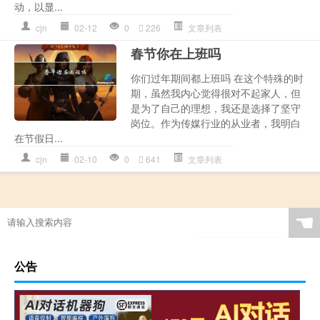
动，以显...
cjn
02-12
0
226
文章列表
春节你在上班吗
你们过年期间都上班吗 在这个特殊的时
期，虽然我内心觉得很对不起家人，但
是为了自己的理想，我还是选择了坚守
岗位。作为传媒行业的从业者，我明白
在节假日...
cjn
02-10
0
641
文章列表
☚
公告