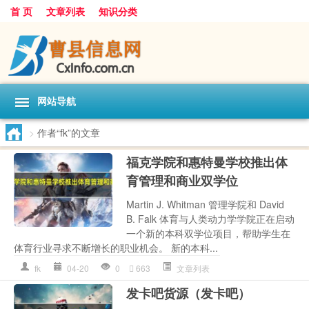
首 页
文章列表
知识分类
网站导航
>
作者“fk”的文章
福克学院和惠特曼学校推出体
育管理和商业双学位
Martin J. Whitman 管理学院和 David
B. Falk 体育与人类动力学学院正在启动
一个新的本科双学位项目，帮助学生在
体育行业寻求不断增长的职业机会。 新的本科...
fk
04-20
0
663
文章列表
发卡吧货源（发卡吧）