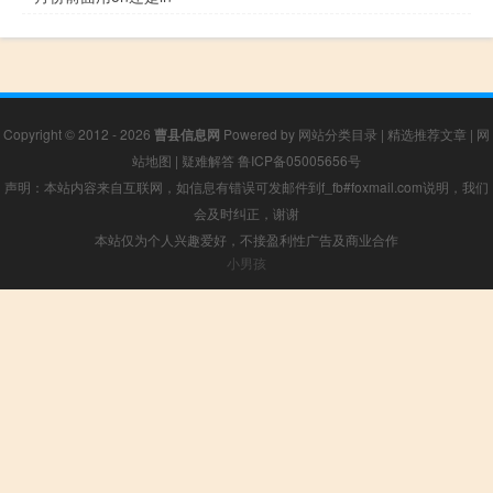
Copyright © 2012 - 2026
曹县信息网
Powered by
网站分类目录
|
精选推荐文章
|
网
站地图
|
疑难解答
鲁ICP备05005656号
声明：本站内容来自互联网，如信息有错误可发邮件到f_fb#foxmail.com说明，我们
会及时纠正，谢谢
本站仅为个人兴趣爱好，不接盈利性广告及商业合作
小男孩