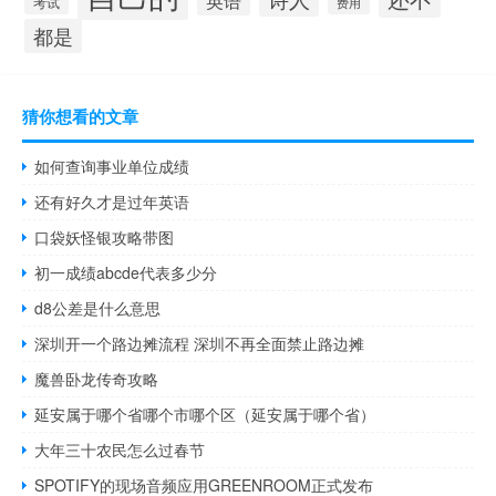
考试
费用
都是
猜你想看的文章
如何查询事业单位成绩
还有好久才是过年英语
口袋妖怪银攻略带图
初一成绩abcde代表多少分
d8公差是什么意思
深圳开一个路边摊流程 深圳不再全面禁止路边摊
魔兽卧龙传奇攻略
延安属于哪个省哪个市哪个区（延安属于哪个省）
大年三十农民怎么过春节
SPOTIFY的现场音频应用GREENROOM正式发布