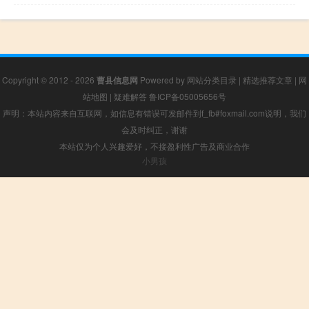
Copyright © 2012 - 2026
曹县信息网
Powered by
网站分类目录
|
精选推荐文章
|
网
站地图
|
疑难解答
鲁ICP备05005656号
声明：本站内容来自互联网，如信息有错误可发邮件到f_fb#foxmail.com说明，我们
会及时纠正，谢谢
本站仅为个人兴趣爱好，不接盈利性广告及商业合作
小男孩