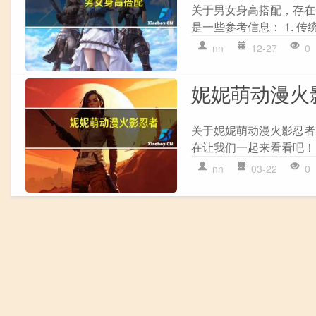
关于男女身高搭配，存在
是一些参考信息： 1. 传统
nn
12-27
0
妮妮萌动漫火
关于妮妮萌动漫火影忍者
在让我们一起来看看吧！ 
nn
03-22
0