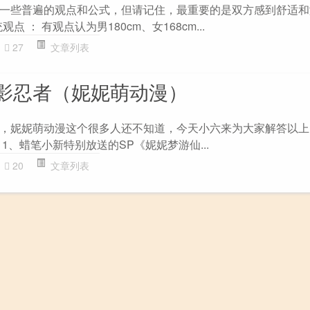
一些普遍的观点和公式，但请记住，最重要的是双方感到舒适和
观点 ： 有观点认为男180cm、女168cm...
27
文章列表
影忍者（妮妮萌动漫）
，妮妮萌动漫这个很多人还不知道，今天小六来为大家解答以上
1、蜡笔小新特别放送的SP《妮妮梦游仙...
20
文章列表