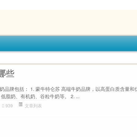
哪些
奶品牌包括： 1. 蒙牛特仑苏 高端牛奶品牌，以高蛋白质含量和
脂奶、有机奶、谷粒牛奶等。 2. ...
939
文章列表