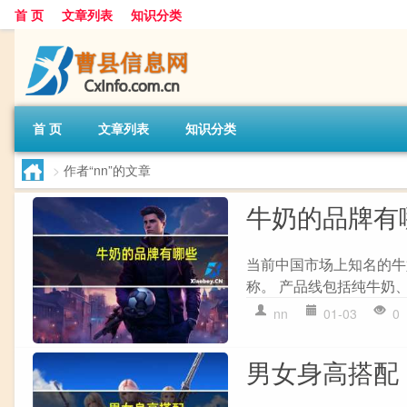
首 页
文章列表
知识分类
首 页
文章列表
知识分类
>
作者“nn”的文章
牛奶的品牌有
当前中国市场上知名的牛
称。 产品线包括纯牛奶、低
nn
01-03
0
男女身高搭配