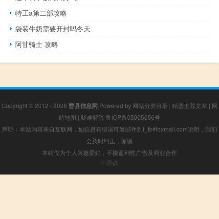
特工a第二部攻略
袋装牛奶需要开封吗冬天
阿甘骑士 攻略
Copyright © 2012 - 2026
曹县信息网
Powered by
网站分类目录
|
精选推荐文章
|
网
站地图
|
疑难解答
鲁ICP备05005656号
声明：本站内容来自互联网，如信息有错误可发邮件到f_fb#foxmail.com说明，我们
会及时纠正，谢谢
本站仅为个人兴趣爱好，不接盈利性广告及商业合作
小男孩