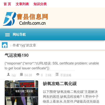
首 页
文章列表
知识分类
网站导航
>
作者“ryg”的文章
气运攻略190
{"response":{"error":"cURL错误: SSL certificate problem: unable
to get local issuer certificate"}}
ryg
04-30
0
68
手游攻略
缺氧攻略二氧化碳
以下围绕“缺氧攻略二氧化碳”主题解决
网友的困惑 缺氧流程攻略? 1.野外中子
物质上看泉水,先暂停,P键最高优先级选