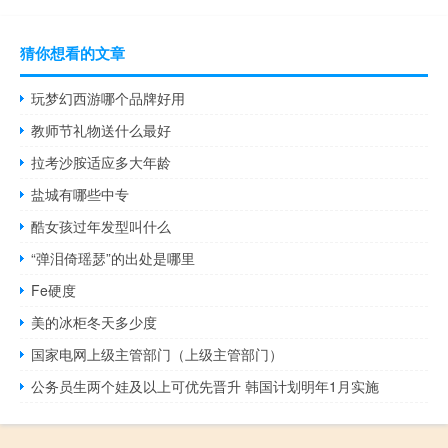
猜你想看的文章
玩梦幻西游哪个品牌好用
教师节礼物送什么最好
拉考沙胺适应多大年龄
盐城有哪些中专
酷女孩过年发型叫什么
“弹泪倚瑶瑟”的出处是哪里
Fe硬度
美的冰柜冬天多少度
国家电网上级主管部门（上级主管部门）
公务员生两个娃及以上可优先晋升 韩国计划明年1月实施