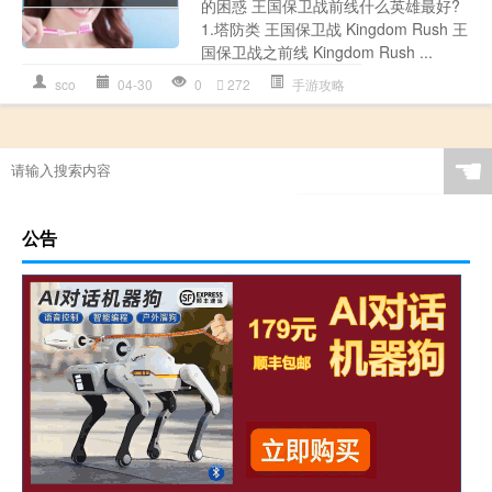
的困惑 王国保卫战前线什么英雄最好?
1.塔防类 王国保卫战 Kingdom Rush 王
国保卫战之前线 Kingdom Rush ...
sco
04-30
0
272
手游攻略
☚
公告