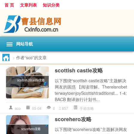
首 页
文章列表
知识分类
网站导航
>
作者“sco”的文章
scottish castle攻略
以下围绕“scottish castle攻略”主题解决
网友的困惑 【阅读理解。Thereisnobet
terwaytoenjoyScottishtraditionst... 1-4:
BACB 翻译旅行计划书...
sco
05-04
0
857
手游攻略
scorehero攻略
以下围绕“scorehero攻略”主题解决网友