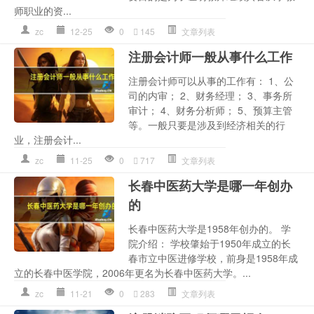
师职业的资...
zc
12-25
0
145
文章列表
注册会计师一般从事什么工作
注册会计师可以从事的工作有： 1、公
司的内审； 2、财务经理； 3、事务所
审计； 4、财务分析师； 5、预算主管
等。一般只要是涉及到经济相关的行
业，注册会计...
zc
11-25
0
717
文章列表
长春中医药大学是哪一年创办
的
长春中医药大学是1958年创办的。 学
院介绍： 学校肇始于1950年成立的长
春市立中医进修学校，前身是1958年成
立的长春中医学院，2006年更名为长春中医药大学。...
zc
11-21
0
283
文章列表