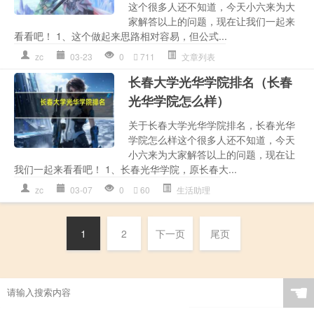
这个很多人还不知道，今天小六来为大
家解答以上的问题，现在让我们一起来
看看吧！ 1、这个做起来思路相对容易，但公式...
zc
03-23
0
711
文章列表
长春大学光华学院排名（长春
光华学院怎么样）
关于长春大学光华学院排名，长春光华
学院怎么样这个很多人还不知道，今天
小六来为大家解答以上的问题，现在让
我们一起来看看吧！ 1、长春光华学院，原长春大...
zc
03-07
0
60
生活助理
1
2
下一页
尾页
☚