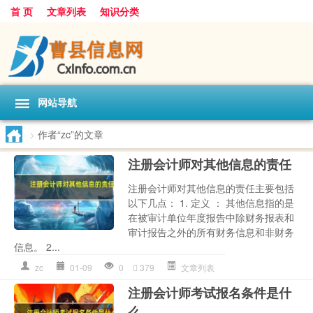
首 页
文章列表
知识分类
网站导航
>
作者“zc”的文章
注册会计师对其他信息的责任
注册会计师对其他信息的责任主要包括
以下几点： 1. 定义 ： 其他信息指的是
在被审计单位年度报告中除财务报表和
审计报告之外的所有财务信息和非财务
信息。 2...
zc
01-09
0
379
文章列表
注册会计师考试报名条件是什
么