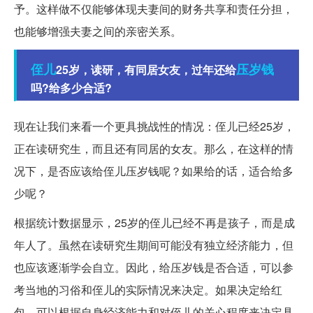
予。这样做不仅能够体现夫妻间的财务共享和责任分担，
也能够增强夫妻之间的亲密关系。
侄儿
压岁钱
25岁，读研，有同居女友，过年还给
吗?给多少合适?
现在让我们来看一个更具挑战性的情况：侄儿已经25岁，
正在读研究生，而且还有同居的女友。那么，在这样的情
况下，是否应该给侄儿压岁钱呢？如果给的话，适合给多
少呢？
根据统计数据显示，25岁的侄儿已经不再是孩子，而是成
年人了。虽然在读研究生期间可能没有独立经济能力，但
也应该逐渐学会自立。因此，给压岁钱是否合适，可以参
考当地的习俗和侄儿的实际情况来决定。如果决定给红
包，可以根据自身经济能力和对侄儿的关心程度来决定具