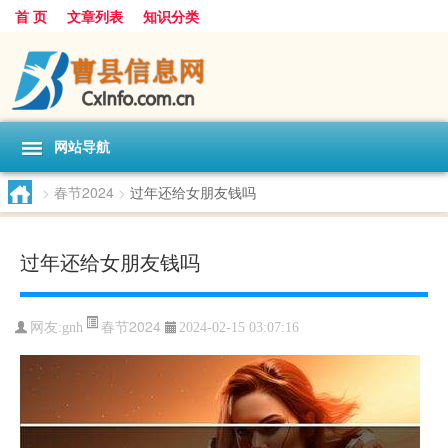
首 页
文章列表
知识分类
网站导航
>
春节2024
>
过年还给女朋友钱吗
过年还给女朋友钱吗
春节2024
网友:
gnh
2024-02-15 03:07:16