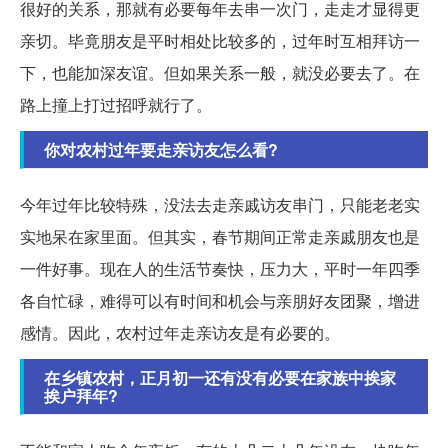
很好的关系，那就有必要每年去串一次门，走走才显得更
亲切。毕竟朋友是平时相处比较多的，过年时互相拜访一
下，也能加深友谊。但如果关系一般，就没必要去了。在
路上撞上打过招呼就行了。
你对农村过年要走亲访友怎么看?
今年过年比较特殊，没法去走亲戚访友串门，只能老老实
实地呆在家里面。但其实，春节期间正常走亲戚朋友也是
一件好事。现在人的生活节奏快，压力大，平时一年四季
各自忙碌，难得可以有时间和机会与亲朋好友团聚，增进
感情。因此，农村过年走亲访友是有必要的。
在乡镇农村，正月初一还有没有必要在家族中挨家
挨户拜年?