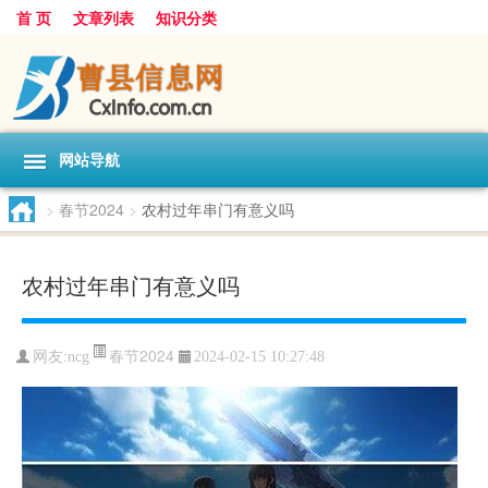
首 页
文章列表
知识分类
网站导航
>
春节2024
>
农村过年串门有意义吗
农村过年串门有意义吗
春节2024
网友:
ncg
2024-02-15 10:27:48