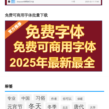
免费可商用字体批量下载
标签
习俗
专业
中国
你可以
作者
保暖
冬天
元宵节
唐代
冬季
大学
北京