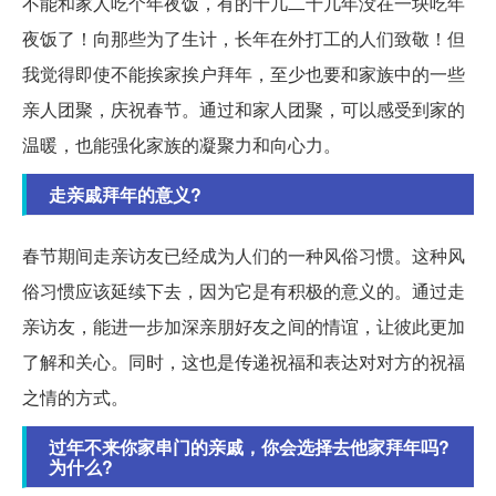
不能和家人吃个年夜饭，有的十几二十几年没在一块吃年
夜饭了！向那些为了生计，长年在外打工的人们致敬！但
我觉得即使不能挨家挨户拜年，至少也要和家族中的一些
亲人团聚，庆祝春节。通过和家人团聚，可以感受到家的
温暖，也能强化家族的凝聚力和向心力。
走亲戚拜年的意义?
春节期间走亲访友已经成为人们的一种风俗习惯。这种风
俗习惯应该延续下去，因为它是有积极的意义的。通过走
亲访友，能进一步加深亲朋好友之间的情谊，让彼此更加
了解和关心。同时，这也是传递祝福和表达对对方的祝福
之情的方式。
过年不来你家串门的亲戚，你会选择去他家拜年吗?
为什么?