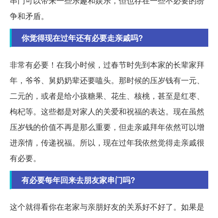
串门可以带来一些乐趣和娱乐，但也存在一些不必要的纷
争和矛盾。
你觉得现在过年还有必要走亲戚吗?
非常有必要！在我小时候，过春节时先到本家的长辈家拜
年，爷爷、舅奶奶辈还要嗑头。那时候的压岁钱有一元、
二元的，或者是给小孩糖果、花生、核桃，甚至是红枣、
枸杞等。这些都是对家人的关爱和祝福的表达。现在虽然
压岁钱的价值不再是那么重要，但走亲戚拜年依然可以增
进亲情，传递祝福。所以，现在过年我依然觉得走亲戚很
有必要。
有必要每年回来去朋友家串门吗?
这个就得看你在老家与亲朋好友的关系好不好了。如果是