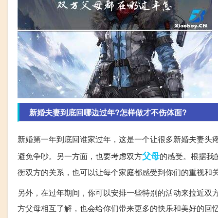
新婚夫妻到底回哪边过年?怎样做才不伤体面?
新婚第一年到底回谁家过年，这是一个让很多新婚夫妻头
父母
避免争吵。另一方面，也要考虑双方
的感受。根据我
衡双方的关系，也可以让每个家庭都感受到你们的重视和
另外，在过年期间，你可以安排一些特别的活动来拉近双
方父母相互了解，也会给你们带来更多的快乐和美好的回