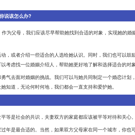
你说该怎么办?
。作为父母，我们应该尽早帮助她找到合适的对象，实现她的婚
活动，或者介绍一些适合的人选给她认识。同时，我们也可以鼓
可以考虑找一位婚姻介绍人，帮助她更好地了解和选择适合的对
和勇气去面对婚姻的挑战。我们可以与她共同制定一个婚恋计划
让她知道，无论何时何地，我们都会一直支持和爱护她。
女平等是社会的共识，夫妻双方的家庭都应该被平等对待和关心
家过年是最合适的。当然，如果双方父母家在同一个城市，你也