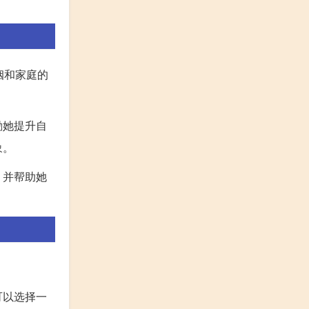
姻和家庭的
励她提升自
象。
，并帮助她
。
可以选择一