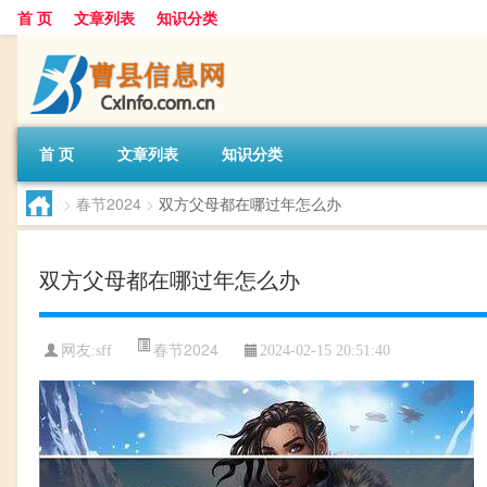
首 页
文章列表
知识分类
首 页
文章列表
知识分类
>
春节2024
>
双方父母都在哪过年怎么办
双方父母都在哪过年怎么办
春节2024
网友:
sff
2024-02-15 20:51:40