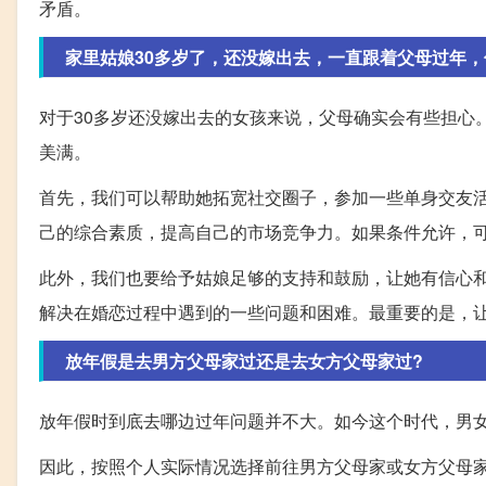
矛盾。
家里姑娘30多岁了，还没嫁出去，一直跟着父母过年，
对于30多岁还没嫁出去的女孩来说，父母确实会有些担心
美满。
首先，我们可以帮助她拓宽社交圈子，参加一些单身交友
己的综合素质，提高自己的市场竞争力。如果条件允许，
此外，我们也要给予姑娘足够的支持和鼓励，让她有信心
解决在婚恋过程中遇到的一些问题和困难。最重要的是，
放年假是去男方父母家过还是去女方父母家过?
放年假时到底去哪边过年问题并不大。如今这个时代，男
因此，按照个人实际情况选择前往男方父母家或女方父母