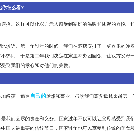
此你怎么看?
的选择。这样可以让双方老人感受到家庭的温暖和团聚的喜悦，
得比较近。第一年过年的时候，我们在酒店安排了一桌欢乐的晚
并不热闹，于是第二年我们决定在家里举办团圆饭，让双方父母
感受到我们的孝心和对他们的关爱。
自己的
外地闯荡，追逐
梦想和事业。虽然我们离父母越来越远，
母是我们应尽的责任和义务。回家过年不仅可以让父母感受到我
是中国人最重要的传统节日，回家过年也可以享受到传统的美食