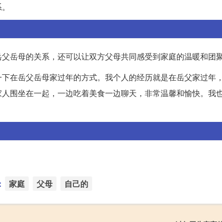
系。
岳父岳母的关系，还可以让双方父母共同感受到家庭的温暖和团
一下在岳父岳母家过年的方式。我个人的经历就是在岳父家过年
家人围坐在一起，一边吃着美食一边聊天，非常温馨和愉快。我
。
：
家庭
父母
自己的