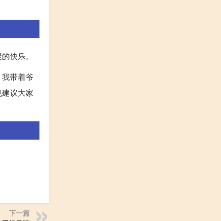
聚的快乐。
，我带着爷
也建议大家
下一篇