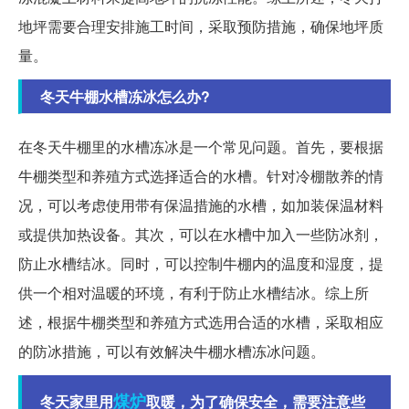
地坪需要合理安排施工时间，采取预防措施，确保地坪质
量。
冬天牛棚水槽冻冰怎么办?
在冬天牛棚里的水槽冻冰是一个常见问题。首先，要根据
牛棚类型和养殖方式选择适合的水槽。针对冷棚散养的情
况，可以考虑使用带有保温措施的水槽，如加装保温材料
或提供加热设备。其次，可以在水槽中加入一些防冰剂，
防止水槽结冰。同时，可以控制牛棚内的温度和湿度，提
供一个相对温暖的环境，有利于防止水槽结冰。综上所
述，根据牛棚类型和养殖方式选用合适的水槽，采取相应
的防冰措施，可以有效解决牛棚水槽冻冰问题。
煤炉
冬天家里用
取暖，为了确保安全，需要注意些