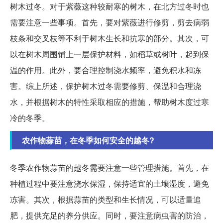
树木过冬。对于紫薇这种较耐寒的树木，在北方过冬时也
需要注意一些事项。首先，要对紫薇进行修剪，剪去病弱
枝条和交叉枝等不利于树木生长和抗寒的部分。其次，可
以在树木周围铺上一层保护材料，如稻草或树叶，起到保
温的作用。此外，要合理控制浇水频率，避免积水和冻
害。综上所述，保护树木过冬需要修剪、保温和合理浇
水，并根据树木的特性采取相应的措施，帮助树木度过寒
冷的冬季。
农作物蒜苗，在冬季如何安全的越冬?
冬季农作物蒜苗的越冬需要注意一些管理措施。首先，在
种植过程中要注意浇水保湿，保持适宜的土壤湿度，避免
冻害。其次，根据蒜苗的类型和生长情况，可以适量追
肥，提供充足的养分供应。同时，要注意病虫害的防治，