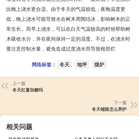
比晚上浇水更合适。由于冬天的气温较低，夜晚温度更
低，晚上浇水可能导致水在树木周围结冰，影响树木的正
常生长。而早上浇水，可以在白天气温较高的时候帮助树
木吸收水分，并在夜间保持一定的湿度。不过，在浇水时
要注意控制水量，避免造成过度浇水而导致根部烂
网络标签：
冬天
地坪
煤炉
上一篇
冬天红薯加糖吗
下一篇
冬天铺路怎么养护
相关问题
拜年祭侦探是谁
公务员考上可以不去吗