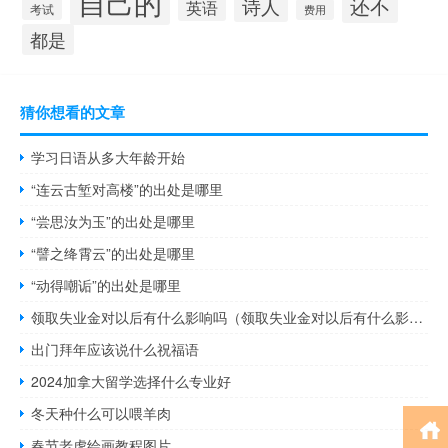
自己的
还不
诗人
英语
考试
费用
都是
猜你想看的文章
学习日语从多大年龄开始
“连云古堑对高楼”的出处是哪里
“尝思汝为玉”的出处是哪里
“譬之绛霄云”的出处是哪里
“动得嘲诟”的出处是哪里
领取失业金对以后有什么影响吗（领取失业金对以后有什么影响）
出门拜年应该说什么祝福语
2024加拿大留学选择什么专业好
冬天种什么可以喂羊肉
春节老虎绘画教程图片