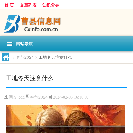
首 页
文章列表
知识分类
网站导航
>
春节2024
>
工地冬天注意什么
工地冬天注意什么
春节2024
网友:
gdd
2024-02-05 16:16:07