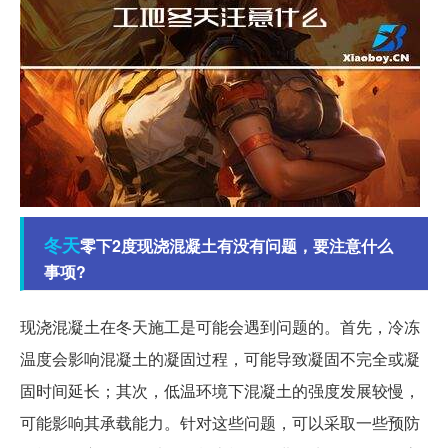
冬天
零下2度现浇混凝土有没有问题，要注意什么
事项?
现浇混凝土在冬天施工是可能会遇到问题的。首先，冷冻
温度会影响混凝土的凝固过程，可能导致凝固不完全或凝
固时间延长；其次，低温环境下混凝土的强度发展较慢，
可能影响其承载能力。针对这些问题，可以采取一些预防