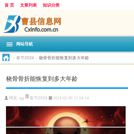
首 页
文章列表
知识分类
网站导航
>
春节2024
>
桡骨骨折能恢复到多大年龄
桡骨骨折能恢复到多大年龄
春节2024
网友:
rgg
2024-02-06 21:04:14