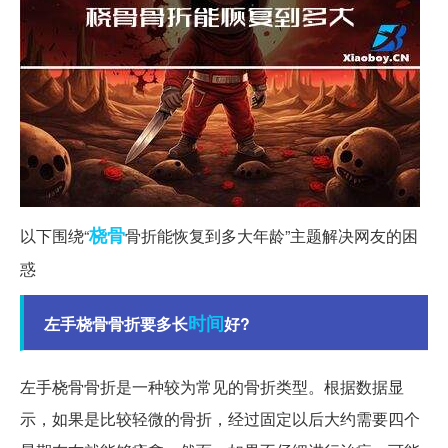
桡骨
以下围绕“
骨折能恢复到多大年龄”主题解决网友的困
惑
时间
左手桡骨骨折要多长
好?
左手桡骨骨折是一种较为常见的骨折类型。根据数据显
示，如果是比较轻微的骨折，经过固定以后大约需要四个