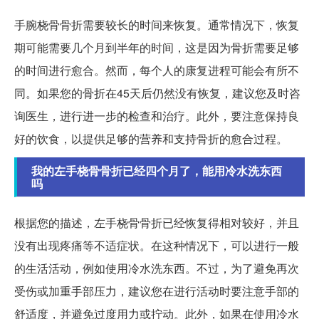
手腕桡骨骨折需要较长的时间来恢复。通常情况下，恢复
期可能需要几个月到半年的时间，这是因为骨折需要足够
的时间进行愈合。然而，每个人的康复进程可能会有所不
同。如果您的骨折在45天后仍然没有恢复，建议您及时咨
询医生，进行进一步的检查和治疗。此外，要注意保持良
好的饮食，以提供足够的营养和支持骨折的愈合过程。
我的左手桡骨骨折已经四个月了，能用冷水洗东西
吗
根据您的描述，左手桡骨骨折已经恢复得相对较好，并且
没有出现疼痛等不适症状。在这种情况下，可以进行一般
的生活活动，例如使用冷水洗东西。不过，为了避免再次
受伤或加重手部压力，建议您在进行活动时要注意手部的
舒适度，并避免过度用力或拧动。此外，如果在使用冷水