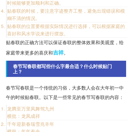
时候能够更加顺利和正确。
贴春联的时候，要注意字迹整齐工整，避免出现错误和模
糊不清的情况。
贴春联的位置要根据实际情况进行选择，可以根据家庭的
喜好和风水学说来进行摆放。
贴春联的正确方法可以保证春联的整体效果和美观度，给
吉祥
家庭带来更多的喜庆和
。
春节写春联都写些什么字最合适？什么时候贴门
上？
春节写春联是一个传统的习俗，大多数人会在大年初一中
午的时候贴春联。以下是一些常见的春节写春联的内容：
龙腾至万里凤舞驾九州
横批：龙凤成祥
千年迎新春瑞雪兆丰年
横批：年年有余