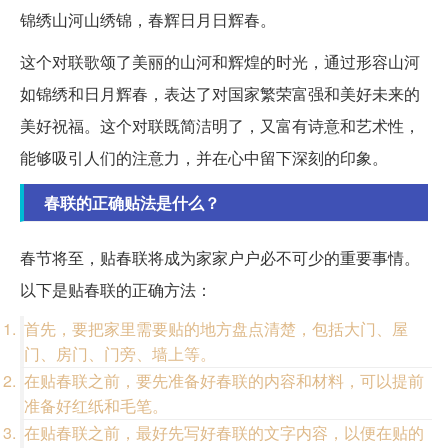
锦绣山河山绣锦，春辉日月日辉春。
这个对联歌颂了美丽的山河和辉煌的时光，通过形容山河
如锦绣和日月辉春，表达了对国家繁荣富强和美好未来的
美好祝福。这个对联既简洁明了，又富有诗意和艺术性，
能够吸引人们的注意力，并在心中留下深刻的印象。
春联的正确贴法是什么？
春节将至，贴春联将成为家家户户必不可少的重要事情。
以下是贴春联的正确方法：
首先，要把家里需要贴的地方盘点清楚，包括大门、屋
门、房门、门旁、墙上等。
在贴春联之前，要先准备好春联的内容和材料，可以提前
准备好红纸和毛笔。
在贴春联之前，最好先写好春联的文字内容，以便在贴的