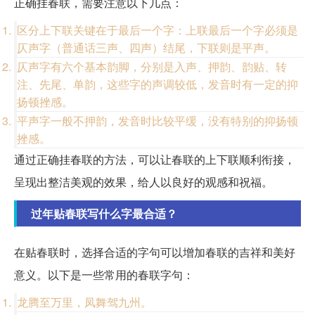
正确挂春联，需要注意以下几点：
区分上下联关键在于最后一个字：上联最后一个字必须是
仄声字（普通话三声、四声）结尾，下联则是平声。
仄声字有六个基本韵脚，分别是入声、押韵、韵贴、转
注、先尾、单韵，这些字的声调较低，发音时有一定的抑
扬顿挫感。
平声字一般不押韵，发音时比较平缓，没有特别的抑扬顿
挫感。
通过正确挂春联的方法，可以让春联的上下联顺利衔接，
呈现出整洁美观的效果，给人以良好的观感和祝福。
过年贴春联写什么字最合适？
在贴春联时，选择合适的字句可以增加春联的吉祥和美好
意义。以下是一些常用的春联字句：
龙腾至万里，凤舞驾九州。