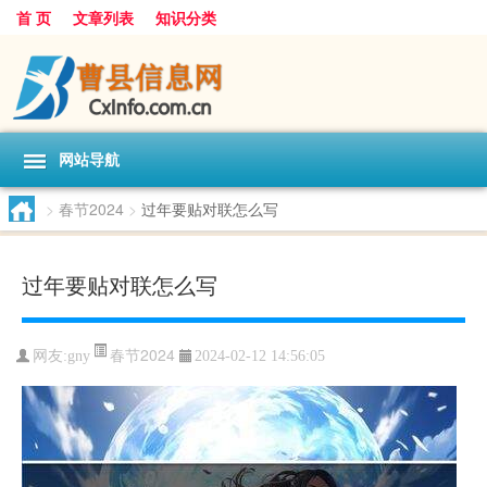
首 页
文章列表
知识分类
网站导航
>
春节2024
>
过年要贴对联怎么写
过年要贴对联怎么写
春节2024
网友:
gny
2024-02-12 14:56:05