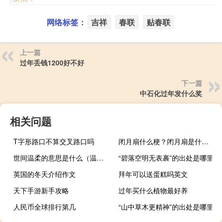
网络标签：
吉祥
春联
贴春联
上一篇
过年丢钱1200好不好
下一篇
中石化过年发什么奖
相关问题
T字形路口不算交叉路口吗
闭月扇什么梗？闭月扇是什么意思什么梗
世间温柔的意思是什么（温柔的意思是什么）
“碧落空明无表裹”的出处是哪里
英国的冬天介绍作文
拜年可以送蛋糕吗英文
天下手游新手攻略
过年买什么植物最好养
人民币全球排行第几
“山中草木更精神”的出处是哪里