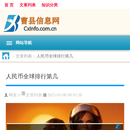
首 页
文章列表
知识分类
网站导航
>
文章列表
>
人民币全球排行第几
人民币全球排行第几
文章列表
网友:
rl
2025-01-08 08:05:38