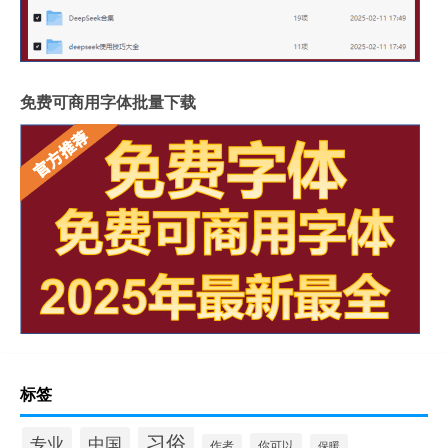
免费可商用字体批量下载
标签
习俗
专业
中国
你可以
作者
保暖