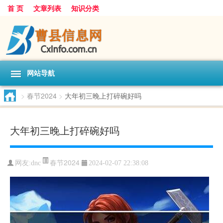
首 页
文章列表
知识分类
网站导航
>
春节2024
>
大年初三晚上打碎碗好吗
大年初三晚上打碎碗好吗
春节2024
网友:
dnc
2024-02-07 22:38:08