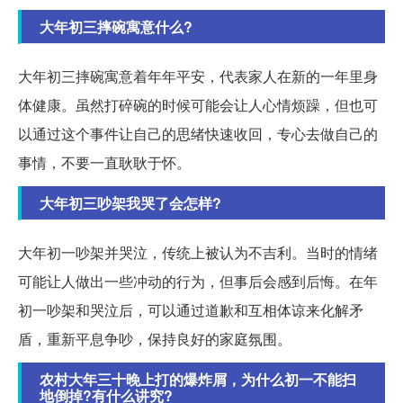
大年初三摔碗寓意什么?
大年初三摔碗寓意着年年平安，代表家人在新的一年里身
体健康。虽然打碎碗的时候可能会让人心情烦躁，但也可
以通过这个事件让自己的思绪快速收回，专心去做自己的
事情，不要一直耿耿于怀。
大年初三吵架我哭了会怎样?
大年初一吵架并哭泣，传统上被认为不吉利。当时的情绪
可能让人做出一些冲动的行为，但事后会感到后悔。在年
初一吵架和哭泣后，可以通过道歉和互相体谅来化解矛
盾，重新平息争吵，保持良好的家庭氛围。
农村大年三十晚上打的爆炸屑，为什么初一不能扫
地倒掉?有什么讲究?