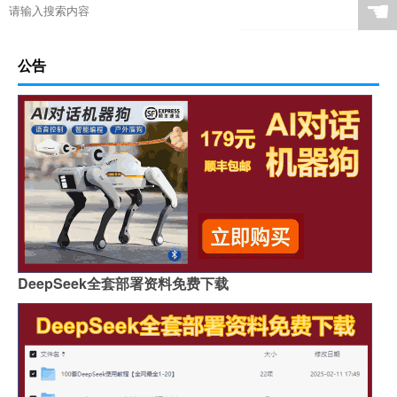
☚
公告
DeepSeek全套部署资料免费下载