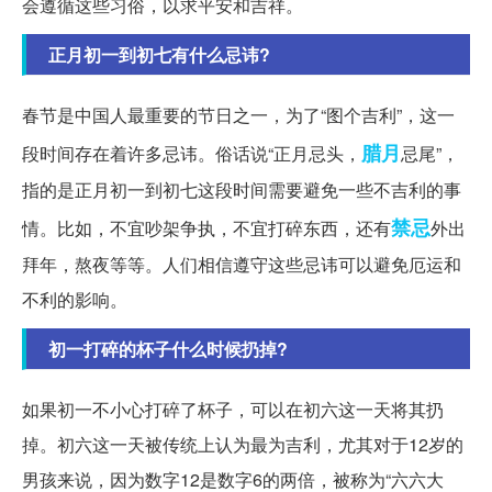
会遵循这些习俗，以求平安和吉祥。
正月初一到初七有什么忌讳?
春节是中国人最重要的节日之一，为了“图个吉利”，这一
腊月
段时间存在着许多忌讳。俗话说“正月忌头，
忌尾”，
指的是正月初一到初七这段时间需要避免一些不吉利的事
禁忌
情。比如，不宜吵架争执，不宜打碎东西，还有
外出
拜年，熬夜等等。人们相信遵守这些忌讳可以避免厄运和
不利的影响。
初一打碎的杯子什么时候扔掉?
如果初一不小心打碎了杯子，可以在初六这一天将其扔
掉。初六这一天被传统上认为最为吉利，尤其对于12岁的
男孩来说，因为数字12是数字6的两倍，被称为“六六大