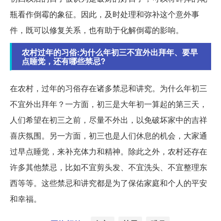
瓶看作倒霉的象征。因此，及时处理和弥补这个意外事
件，既可以修复关系，也有助于化解倒霉的影响。
农村过年的习俗:为什么年初三不宜外出拜年、要早
点睡觉，还有哪些禁忌?
在农村，过年的习俗存在诸多禁忌和讲究。为什么年初三
不宜外出拜年？一方面，初三是大年初一算起的第三天，
人们希望在初三之前，尽量不外出，以免破坏家中的吉祥
喜庆氛围。另一方面，初三也是人们休息的机会，大家通
过早点睡觉，来补充体力和精神。除此之外，农村还存在
许多其他禁忌，比如不宜剪头发、不宜洗头、不宜整理东
西等等。这些禁忌和讲究都是为了保佑家庭和个人的平安
和幸福。