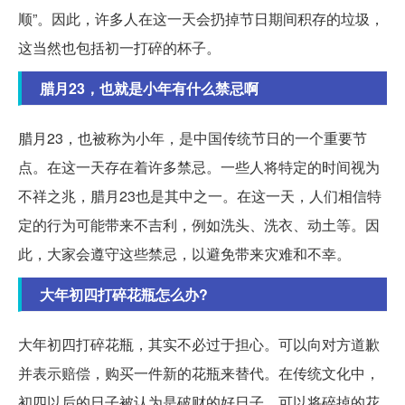
顺”。因此，许多人在这一天会扔掉节日期间积存的垃圾，
这当然也包括初一打碎的杯子。
腊月23，也就是小年有什么禁忌啊
腊月23，也被称为小年，是中国传统节日的一个重要节
点。在这一天存在着许多禁忌。一些人将特定的时间视为
不祥之兆，腊月23也是其中之一。在这一天，人们相信特
定的行为可能带来不吉利，例如洗头、洗衣、动土等。因
此，大家会遵守这些禁忌，以避免带来灾难和不幸。
大年初四打碎花瓶怎么办?
大年初四打碎花瓶，其实不必过于担心。可以向对方道歉
并表示赔偿，购买一件新的花瓶来替代。在传统文化中，
初四以后的日子被认为是破财的好日子，可以将碎掉的花