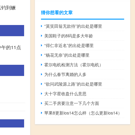
以钓到鳜
猜你想看的文章
“莫笑田翁无款待”的出处是哪里
美国鞋子的8码是多大年龄
“得仁非近名”的出处是哪里
午的11点
“杨花无奈”的出处是哪里
霍尔电机检测方法（霍尔电机）
为什么春节离婚的人多
“欲问武陵源上路”的出处是哪里
大十字星收盘什么意思
买二手房要注意一下几个方面
苹果8更新ios14怎么样（怎么更新ios14）