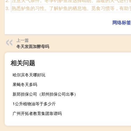
注意天气条件。冬季钓鲈鱼应选择晴朗、温暖的天气进行
熟悉鲈鱼的习性。了解鲈鱼的栖息地、觅食习惯等，有助
网络标签
上一篇
冬天发面加酵母吗
相关问题
哈尔滨冬天哪好玩
果蝇冬天多吗
新郑担保公司（郑州担保公司出事）
1公升植物油等于多少斤
广州开拓者教育集团靠谱吗