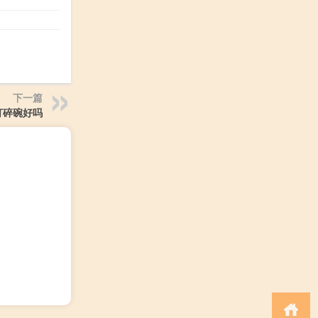
下一篇
打碎碗好吗