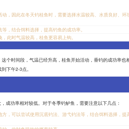
活动，因此在冬天钓桂鱼时，需要选择水温较高、水质良好、环
法等，结合饵料选择，提高钓鱼的成功率。
晚，此时气温较高，桂鱼更容易上钩。
。这个时间段，气温已经升高，桂鱼开始活动，垂钓的成功率也
到下午2-3点。
大，成功率相对较低。对于冬季钓鲈鱼，需要注意以下几点：
地方，可以尝试使用沉底钓法、游弋钓法等，结合饵料选择，提