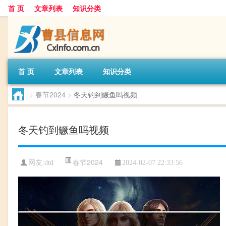
首 页
文章列表
知识分类
首 页
文章列表
知识分类
>
春节2024
>
冬天钓到鳜鱼吗视频
冬天钓到鳜鱼吗视频
春节2024
网友:
dtd
2024-02-07 22:33:56