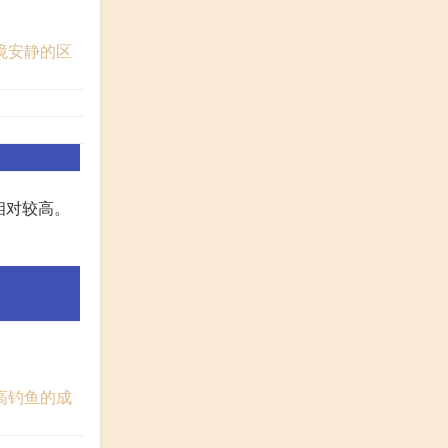
境安静的区
相对较高。
高钓鱼的成