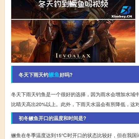
鳜鱼
冬天下雨天钓
好吗?
冬天下雨天钓鱼是一个很好的选择，因为雨水会增加水域
比晴天高出20%以上。此外，下雨天水温会有所降低，这
初冬鳜鱼开口的温度和时间是?
鳜鱼在冬季温度达到15℃时开口的状态比较好，但在我国