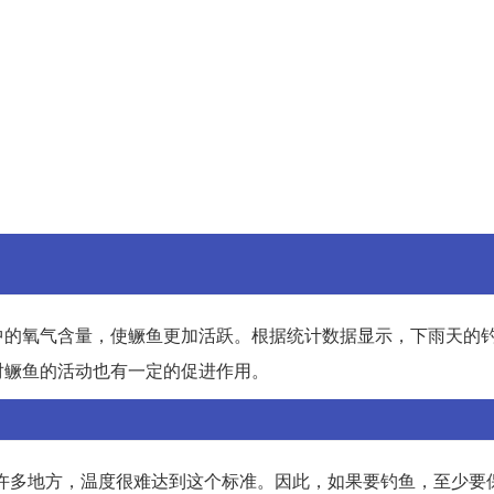
中的氧气含量，使鳜鱼更加活跃。根据统计数据显示，下雨天的
对鳜鱼的活动也有一定的促进作用。
许多地方，温度很难达到这个标准。因此，如果要钓鱼，至少要