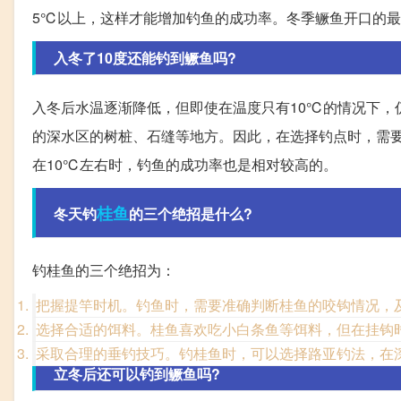
5℃以上，这样才能增加钓鱼的成功率。冬季鳜鱼开口的最
入冬了10度还能钓到鳜鱼吗?
入冬后水温逐渐降低，但即使在温度只有10℃的情况下，
的深水区的树桩、石缝等地方。因此，在选择钓点时，需
在10℃左右时，钓鱼的成功率也是相对较高的。
桂鱼
冬天钓
的三个绝招是什么?
钓桂鱼的三个绝招为：
把握提竿时机。钓鱼时，需要准确判断桂鱼的咬钩情况，
选择合适的饵料。桂鱼喜欢吃小白条鱼等饵料，但在挂钩
采取合理的垂钓技巧。钓桂鱼时，可以选择路亚钓法，在
立冬后还可以钓到鳜鱼吗?