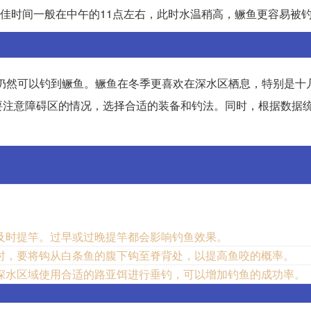
佳时间一般在中午的11点左右，此时水温稍高，鳜鱼更容易被
仍然可以钓到鳜鱼。鳜鱼在冬季更喜欢在深水区栖息，特别是十
要注意障碍区的情况，选择合适的装备和钓法。同时，根据数据
及时提竿。过早或过晚提竿都会影响钓鱼效果。
时，要将钩从白条鱼的腹下钩至脊背处，以提高鱼咬的概率。
深水区域使用合适的路亚饵进行垂钓，可以增加钓鱼的成功率。