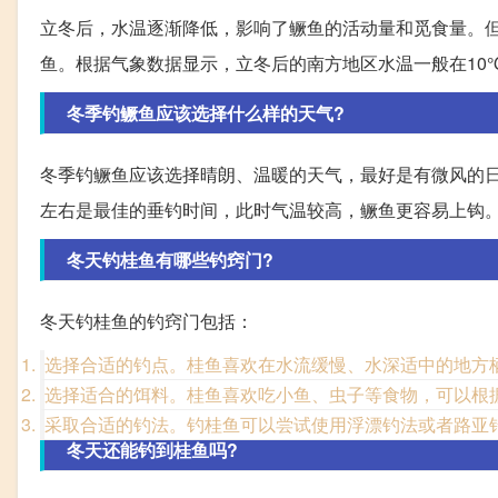
立冬后，水温逐渐降低，影响了鳜鱼的活动量和觅食量。
鱼。根据气象数据显示，立冬后的南方地区水温一般在10
冬季钓鳜鱼应该选择什么样的天气?
冬季钓鳜鱼应该选择晴朗、温暖的天气，最好是有微风的日
左右是最佳的垂钓时间，此时气温较高，鳜鱼更容易上钩
冬天钓桂鱼有哪些钓窍门?
冬天钓桂鱼的钓窍门包括：
选择合适的钓点。桂鱼喜欢在水流缓慢、水深适中的地方
选择适合的饵料。桂鱼喜欢吃小鱼、虫子等食物，可以根
采取合适的钓法。钓桂鱼可以尝试使用浮漂钓法或者路亚
冬天还能钓到桂鱼吗?