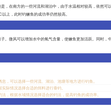
但是，在南方的一些河流和湖泊中，由于水温相对较高，依然可
℃以上，此时钓鳜鱼的成功率仍然较高。
子。微风可以增加水中的氧气含量，使鳜鱼更加活跃。同时，中
。
栖息，可以选择一些河流、湖泊、池塘等地方进行钓鱼。
据实际情况选择合适的饵料进行垂钓。
钓法，根据水域情况选择适合的钓法，提高钓鱼的成功率。