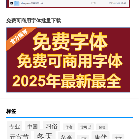
免费可商用字体批量下载
标签
习俗
专业
中国
你可以
作者
保暖
冬天
元宵节
唐代
冬季
大学
北京