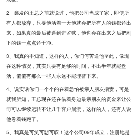
2、鑫发的王总之前就说过，他把公司当成了家，即使所
有人都放弃，只要他活着一天他就会把所有人的钱都还出
来，如果真的最后被逼到进监狱，他也会在出来之后把剩
下的钱一点点还干净。
3、我真的不知道，这样的人，你们何苦逼他至此，像现
在这种情况，其实只要有足够的时间，不出半年就能盘
活，偏偏有那么一些人永远不能理智下来。
4、说实话你们一个个的在着急怕被亲人朋友指责，可是
就我所知，王总现在还在借着身边最亲朋友的资金来让公
司可以继续运转不让几千客户崩溃，这样的人，还有人说
他卷着钱跑了。
5、我真是可笑可悲可叹！这个公司09年成立，注册地是