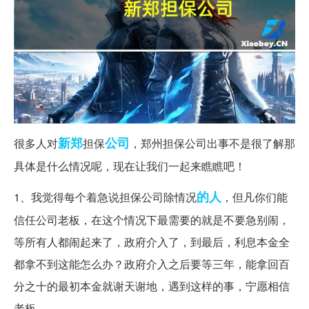
新郑
公司
很多人对
担保
，郑州担保公司出事不是很了解那
具体是什么情况呢，现在让我们一起来瞧瞧吧！
的人
1、我觉得每个着急说担保公司除情况
，但凡你们能
信任公司老板，在这个情况下最需要的就是不要急别闹，
等所有人都闹起来了，政府介入了，到最后，利息本金全
都拿不到这能怎么办？政府介入之后要等三年，能拿回百
分之十的最初本金就谢天谢地，遇到这样的事，宁愿相信
老板。