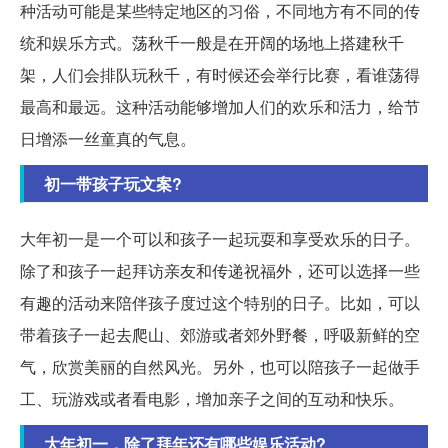
种活动可能是某些特定地区的习俗，不同地方有不同的传
统和娱乐方式。荡秋千一般是在开阔的场地上搭建秋千
架，人们会排队玩秋千，有时候还会举行比赛，看谁荡得
最高和最远。这种活动能够增加人们的欢乐和活力，给节
日增添一丝童真的气息。
初一带孩子玩文案?
大年初一是一个可以和孩子一起玩耍和享受欢乐的日子。
除了和孩子一起拜访亲友和传递祝福外，还可以选择一些
有趣的活动来陪伴孩子度过这个特别的日子。比如，可以
带着孩子一起去爬山、郊游或者郊外野餐，呼吸新鲜的空
气，欣赏美丽的自然风光。另外，也可以陪孩子一起做手
工、玩游戏或者看电影，增加亲子之间的互动和快乐。
大年初一，除了拜年还有哪些娱乐活动?