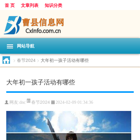
首 页
文章列表
知识分类
网站导航
>
春节2024
>
大年初一孩子活动有哪些
大年初一孩子活动有哪些
春节2024
网友:
dnc
2024-02-09 01:34:36