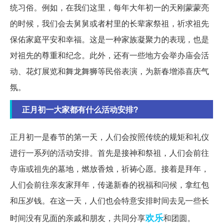
统习俗。例如，在我们这里，每年大年初一的天刚蒙蒙亮
的时候，我们会去舅舅或者村里的长辈家祭祖，祈求祖先
保佑家庭平安和幸福。这是一种家族凝聚力的表现，也是
对祖先的尊重和纪念。此外，还有一些地方会举办庙会活
动、花灯展览和舞龙舞狮等民俗表演，为新春增添喜庆气
氛。
正月初一大家都有什么活动安排?
正月初一是春节的第一天，人们会按照传统的规矩和礼仪
进行一系列的活动安排。首先是接神和祭祖，人们会前往
寺庙或祖先的墓地，燃放香烛，祈祷心愿。接着是拜年，
人们会前往亲友家拜年，传递新春的祝福和问候，拿红包
和压岁钱。在这一天，人们也会特意安排时间去见一些长
欢乐
时间没有见面的亲戚和朋友，共同分享
和团圆。