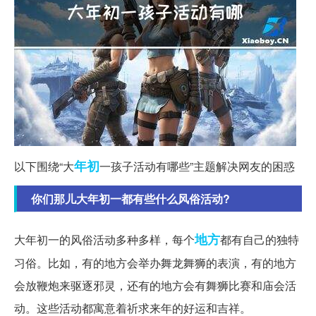
年初
以下围绕“大
一孩子活动有哪些”主题解决网友的困惑
你们那儿大年初一都有些什么风俗活动?
地方
大年初一的风俗活动多种多样，每个
都有自己的独特
习俗。比如，有的地方会举办舞龙舞狮的表演，有的地方
会放鞭炮来驱逐邪灵，还有的地方会有舞狮比赛和庙会活
动。这些活动都寓意着祈求来年的好运和吉祥。