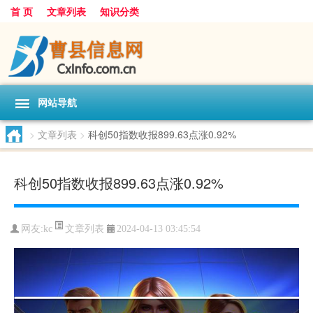
首 页
文章列表
知识分类
网站导航
>
文章列表
>
科创50指数收报899.63点涨0.92%
科创50指数收报899.63点涨0.92%
文章列表
网友:
kc
2024-04-13 03:45:54