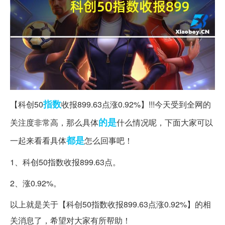
指数
【科创50
收报899.63点涨0.92%】!!!今天受到全网的
的是
关注度非常高，那么具体
什么情况呢，下面大家可以
都是
一起来看看具体
怎么回事吧！
1、科创50指数收报899.63点。
2、涨0.92%。
以上就是关于【科创50指数收报899.63点涨0.92%】的相
关消息了，希望对大家有所帮助！