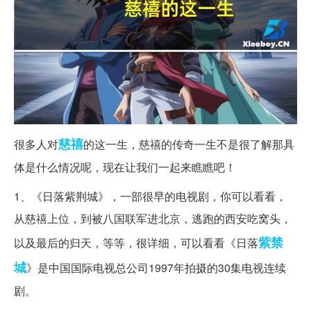
慈禧
很多人对
的这一生，慈禧的传奇一生不是很了解那具
体是什么情况呢，现在让我们一起来瞧瞧吧！
1、《日落紫荆城》，一部很早的电视剧，你可以看看，
从慈禧上位，到被八国联军进北京，逃跑的西安吃窝头，
紫禁
以及最后的归天，等等，很详细，可以看看《日落
城
》是中国国际电视总公司1997年拍摄的30集电视连续
剧。