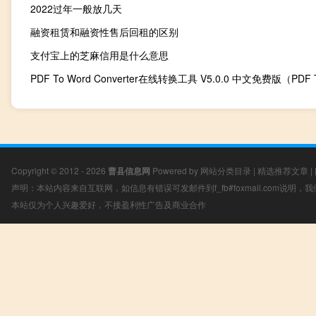
2022过年一般放几天
融资租赁和融资性售后回租的区别
支付宝上的芝麻信用是什么意思
Copyright © 2012 - 2026
曹县信息网
Powered by
网站分类目录
|
精选推荐文章
|
声明：本站内容来自互联网，如信息有错误可发邮件到f_fb#foxmail.com说明
本站仅为个人兴趣爱好，不接盈利性广告及商业合作