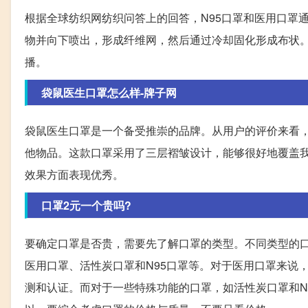
根据全球纺织网纺织问答上的回答，N95口罩和医用口罩
物并向下喷出，形成纤维网，然后通过冷却固化形成布状
播。
袋鼠医生口罩怎么样-牌子网
袋鼠医生口罩是一个备受推崇的品牌。从用户的评价来看
他物品。这款口罩采用了三层褶皱设计，能够很好地覆盖
效果方面表现优秀。
口罩2元一个贵吗?
要确定口罩是否贵，需要先了解口罩的类型。不同类型的
医用口罩、活性炭口罩和N95口罩等。对于医用口罩来说
测和认证。而对于一些特殊功能的口罩，如活性炭口罩和N