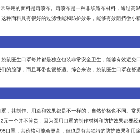
通常采用的面料是熔喷布。熔喷布是一种非织造布材料，通过高
。这种面料具有很好的过滤性能和防护效果，能够有效阻挡微小
，袋鼠医生口罩每片都是独立包装非常安全卫生，能够有效避免
我们的脸部，而且耳带也很舒适。综合来说，袋鼠医生口罩在舒
口罩，其制作、用途和效果都是不一样的，自然价格也不同。常
，2元一个并不算贵，因为医用口罩的制作材料和防护效果都要经
95口罩，其价格可能会更高，但也是有其独特的防护效果和用