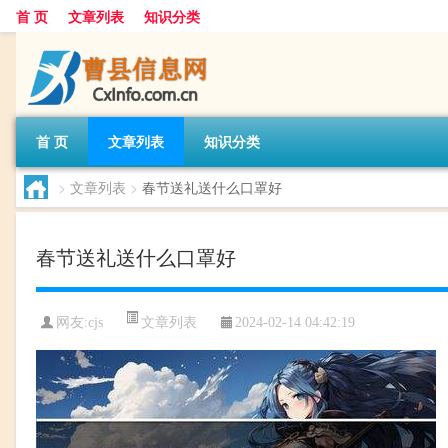
首 页
文章列表
知识分类
首 页
文章列表
知识分类
>
文章列表
>
春节送礼送什么口罩好
春节送礼送什么口罩好
文章列表
网友:
cjs
2024-02-14 04:42:19