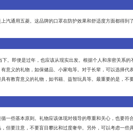
是上汽通用五菱。这品牌的口罩在防护效果和舒适度方面都得到
注当下。即便是过年，也应该从现实出发。根据个人和亲密关系的
、有意义的礼物，如保健品、小家电等。对于长辈，可以选择代
些具有教育意义的礼物，如书籍、益智玩具等。最重要的是，不
遵循一些基本原则。礼物应该体现对领导的尊重和关心，也要符
品，但要注意，不要盲目攀比和过度奢华。另外，可以考虑一些