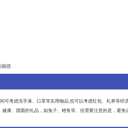
的困惑
期间可考虑洗手液、口罩等实用物品,也可以考虑红包、礼券等经
、健康、团圆的礼品，如兔子、鲤鱼等。但需要注意的是，避免