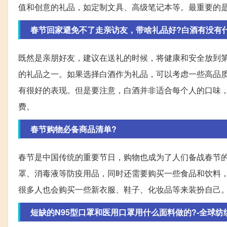
值和创意的礼品，如定制文具、高级笔记本等。最重要的
春节回家避免不了走亲访友，带啥礼品好?白酒有没有
既然是亲朋好友，建议在送礼的时候，将健康和安全放到
的礼品之一。如果选择白酒作为礼品，可以考虑一些高品
有很好的表现。但是要注意，白酒并非适合每个人的口味
费。
春节购物必备商品清单?
春节是中国传统的重要节日，购物也成为了人们备战春节
罩、消毒液等防疫用品，同时还需要购买一些食品和饮料
很多人也会购买一些新衣服、鞋子、化妆品等来装扮自己
短缺的N95型口罩和医用口罩用什么面料做的?-全球纺