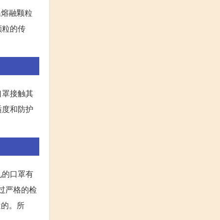
温熔融颗粒
颗粒的传
口罩接触其
适度和防护
见的口罩有
过严格的检
途的。所