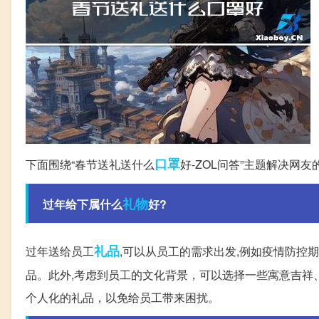
口罩
下面围绕“春节送礼送什么
好-ZOL问答”主题解决网友
礼物
过年给下属什么
好?
礼品
过年送给员工
,可以从员工的需求出发,例如疫情防控
品。此外,考虑到员工的文化背景，可以选择一些寓意吉祥
个人化的礼品，以免给员工带来困扰。