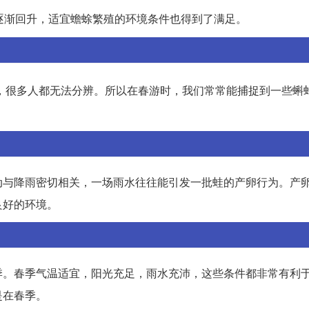
逐渐回升，适宜蟾蜍繁殖的环境条件也得到了满足。
，很多人都无法分辨。所以在春游时，我们常常能捕捉到一些蝌
动与降雨密切相关，一场雨水往往能引发一批蛙的产卵行为。产
良好的环境。
季。春季气温适宜，阳光充足，雨水充沛，这些条件都非常有利
是在春季。