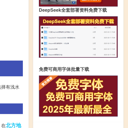
DeepSeek全套部署资料免费下载
免费可商用字体批量下载
选择有浅水
。
北方地
。在