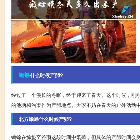
蟾蜍
什么时候产卵?
经过了一个漫长的冬眠，终于迎来了春天。这个时候，刚
的池塘和沟渠作为产卵地点。大家不妨在春天的户外活动
北方蟾蜍什么时候产卵?
蟾蜍在惊蛰至谷雨这段时间中繁殖，但具体的产卵时间会