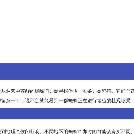
刚从洞穴中苏醒的蟾蜍们开始寻找伴侣，准备开始繁殖。它们会
中留意一下，说不定就能看到一群蟾蜍正在进行繁殖的壮观场景
受到地理气候的影响。不同地区的蟾蜍产卵时间可能会有所不同