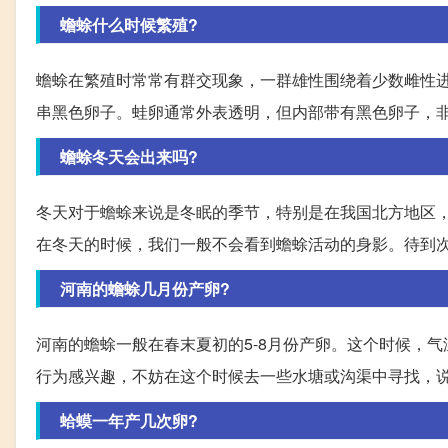
蟾蜍什么时候繁殖?
蟾蜍在繁殖时常常有群交现象，一群雄性围绕着少数雌性
串黑色卵子。蛙卵通常外表透明，但内部带有黑色卵子，
蟾蜍冬天会出来吗?
冬天对于蟾蜍来说是冬眠的季节，特别是在我国北方地区，
在冬天的时候，我们一般不会看到蟾蜍活动的身影。待到
河南的蟾蜍几月份产卵?
河南的蟾蜍一般在春末夏初的5-8月份产卵。这个时候，
行为感兴趣，不妨在这个时候去一些水塘或沟渠中寻找，
蛤蟆一年产几次卵?