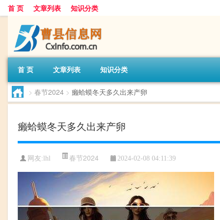
首 页
文章列表
知识分类
首 页
文章列表
知识分类
>
春节2024
>
癞蛤蟆冬天多久出来产卵
癞蛤蟆冬天多久出来产卵
春节2024
网友:
lhl
2024-02-08 04:11:39