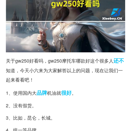
还不
关于gw250好看吗，gw250摩托车哪款好这个很多人
知道，今天小六来为大家解答以上的问题，现在让我们一
起来看看吧！
品牌
很好
1、使用国内大
机油就
。
2、没有假货。
3、比如，昆仑，长城。
4、统一等品牌。