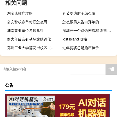
相关问题
淘宝店推广攻略
春节冷冻肘子怎么做
公安警校春节对联怎么写
怎么跟男人告白拜年的
湖南事业单位考哪几科
深圳开一个路边摊流程 深圳不再全面禁止路边摊
多大年龄会有动脉瓣膜钙化
lost island 攻略
郑州工业大学莲花街校区（郑州工业大学）
过年婆婆总是施压孩子
☚
公告