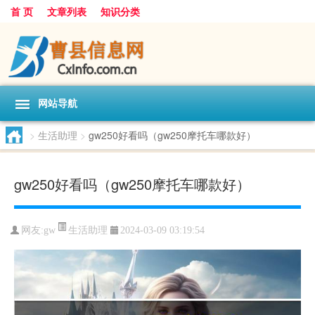
首 页
文章列表
知识分类
网站导航
>
生活助理
>
gw250好看吗（gw250摩托车哪款好）
gw250好看吗（gw250摩托车哪款好）
生活助理
网友:
gw
2024-03-09 03:19:54