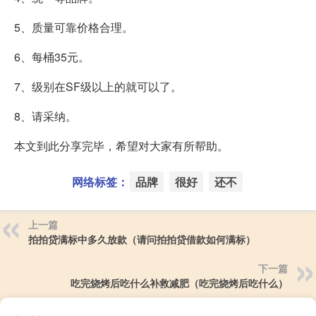
5、质量可靠价格合理。
6、每桶35元。
7、级别在SF级以上的就可以了。
8、请采纳。
本文到此分享完毕，希望对大家有所帮助。
网络标签：
品牌
很好
还不
上一篇
拍拍贷满标中多久放款（请问拍拍贷借款如何满标）
下一篇
吃完烧烤后吃什么补救减肥（吃完烧烤后吃什么）