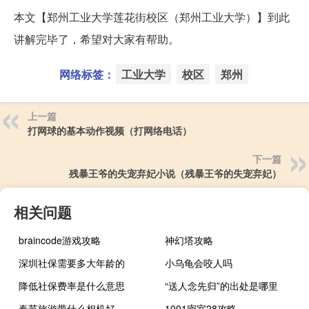
本文【郑州工业大学莲花街校区（郑州工业大学）】到此
讲解完毕了，希望对大家有帮助。
网络标签：
工业大学
校区
郑州
上一篇
打网球的基本动作视频（打网络电话）
下一篇
残暴王爷的失宠弃妃小说（残暴王爷的失宠弃妃）
相关问题
braincode游戏攻略
神幻塔攻略
深圳社保需要多大年龄的
小乌龟会咬人吗
降低社保费率是什么意思
“送人念先归”的出处是哪里
春节旅游带什么相机好
1001密室28攻略