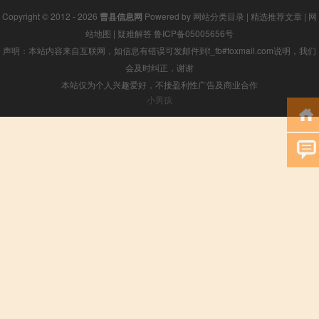
Copyright © 2012 - 2026
曹县信息网
Powered by
网站分类目录
|
精选推荐文章
|
网
站地图
|
疑难解答
鲁ICP备05005656号
声明：本站内容来自互联网，如信息有错误可发邮件到f_fb#foxmail.com说明，我们
会及时纠正，谢谢
本站仅为个人兴趣爱好，不接盈利性广告及商业合作
小男孩